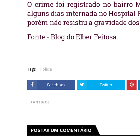
O crime foi registrado no bairro 
alguns dias internada no Hospital R
porém não resistiu a gravidade dos
Fonte - Blog do Elber Feitosa.
Tags:
Polícia
Facebook
Twitter
ANTIGOS
POSTAR UM COMENTÁRIO