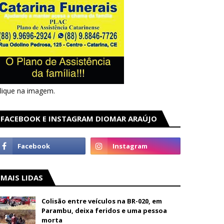
lique na imagem.
FACEBOOK E INSTAGRAM DIOMAR ARAÚJO
MAIS LIDAS
Colisão entre veículos na BR-020, em
Parambu, deixa feridos e uma pessoa
morta