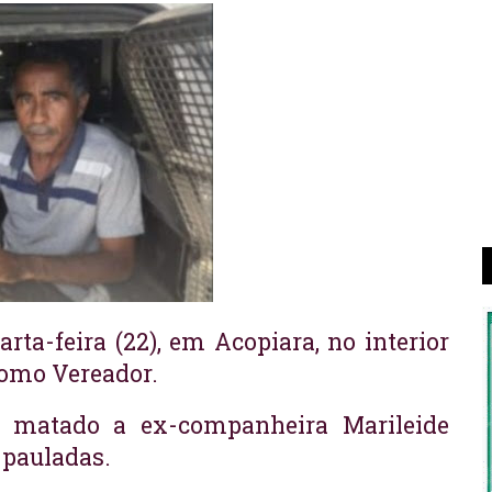
rta-feira (22), em Acopiara, no interior
como Vereador.
er matado a ex-companheira Marileide
 pauladas.