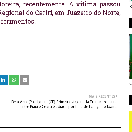
Moreira, recentemente. A vítima passou
R
egional do Cariri, em Juazeiro do Norte,
 ferimentos.
C
MAIS RECENTES
Bela Vista (PI) e Iguatu (CE): Primeira viagem da Transnordestina
entre Piauí e Ceará é adiada por falta de licença do Ibama