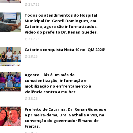
31.7.26
Todos os atendimentos do Hospital
Municipal Dr. Gentil Domingues, em
Catarina, agora são informatizados.
Vídeo do prefeito Dr. Renan Guedes.
31.7.26
Catarina conquista Nota 10 no IQM 2026!
3.8.26
Agosto Lilás é um mês de
conscientização, informação e
mobilização no enfrentamento à
violência contra a mulher.
3.8.26
Prefeito de Catarina, Dr. Renan Guedes e
a primeira-dama, Dra. Nathalia Alves, na
convenção do governador Elmano de
Freitas.
2.8.26