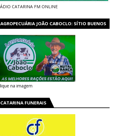
ÁDIO CATARINA FM ONLINE
AGROPECUÁRIA JOÃO CABOCLO: SÍTIO BUENOS
AIRES EM CATARINA
lique na imagem
CATARINA FUNERAIS