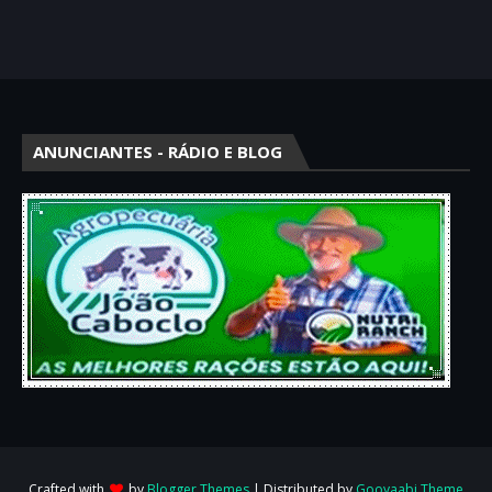
ANUNCIANTES - RÁDIO E BLOG
Crafted with
by
Blogger Themes
| Distributed by
Gooyaabi Theme