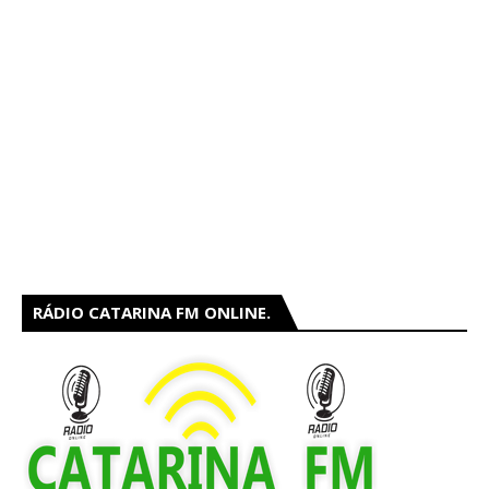
RÁDIO CATARINA FM ONLINE.