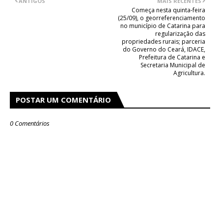
ANTIGOS
MAIS RECENTES
Começa nesta quinta-feira
(25/09), o georreferenciamento
no município de Catarina para
regularização das
propriedades rurais; parceria
do Governo do Ceará, IDACE,
Prefeitura de Catarina e
Secretaria Municipal de
Agricultura.
POSTAR UM COMENTÁRIO
0 Comentários