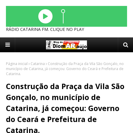
RÁDIO CATARINA FM. CLIQUE NO PLAY
Página inicial
Catarina
Construção da Praça da Vila São Gonçalo, no
município de Catarina, já começou: Governo do Ceará e Prefeitura de
Catarina.
Construção da Praça da Vila São
Gonçalo, no município de
Catarina, já começou: Governo
do Ceará e Prefeitura de
Catarina.