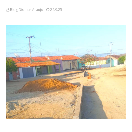
Blog Diomar Araujo
24.9.25