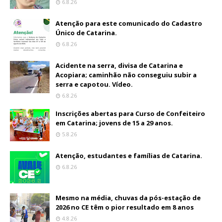
6.8.26
Atenção para este comunicado do Cadastro
Único de Catarina.
6.8.26
Acidente na serra, divisa de Catarina e
Acopiara; caminhão não conseguiu subir a
serra e capotou. Vídeo.
6.8.26
Inscrições abertas para Curso de Confeiteiro
em Catarina; jovens de 15 a 29 anos.
5.8.26
Atenção, estudantes e famílias de Catarina.
6.8.26
Mesmo na média, chuvas da pós-estação de
2026 no CE têm o pior resultado em 8 anos
4.8.26