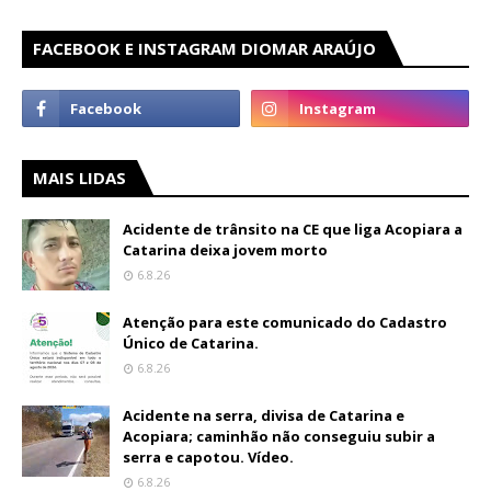
FACEBOOK E INSTAGRAM DIOMAR ARAÚJO
MAIS LIDAS
Acidente de trânsito na CE que liga Acopiara a
Catarina deixa jovem morto
6.8.26
Atenção para este comunicado do Cadastro
Único de Catarina.
6.8.26
Acidente na serra, divisa de Catarina e
Acopiara; caminhão não conseguiu subir a
serra e capotou. Vídeo.
6.8.26