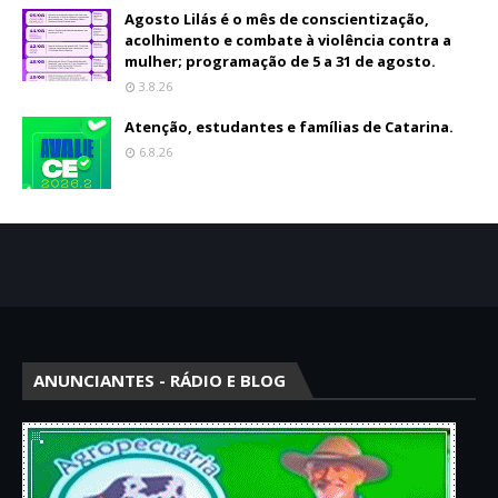
Agosto Lilás é o mês de conscientização,
acolhimento e combate à violência contra a
mulher; programação de 5 a 31 de agosto.
3.8.26
Atenção, estudantes e famílias de Catarina.
6.8.26
ANUNCIANTES - RÁDIO E BLOG