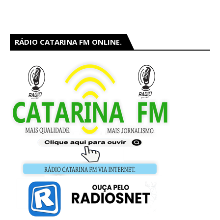
RÁDIO CATARINA FM ONLINE.