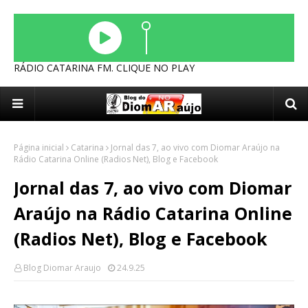
RÁDIO CATARINA FM. CLIQUE NO PLAY
Página inicial
Catarina
Jornal das 7, ao vivo com Diomar Araújo na
Rádio Catarina Online (Radios Net), Blog e Facebook
Jornal das 7, ao vivo com Diomar
Araújo na Rádio Catarina Online
(Radios Net), Blog e Facebook
Blog Diomar Araujo
24.9.25