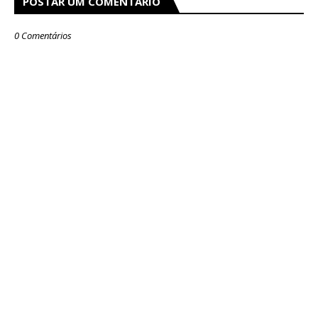
POSTAR UM COMENTÁRIO
0 Comentários