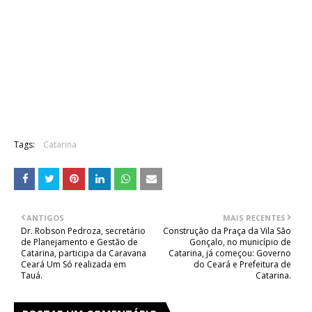
Tags:
Catarina
ANTIGOS
MAIS RECENTES
Dr. Robson Pedroza, secretário
Construção da Praça da Vila São
de Planejamento e Gestão de
Gonçalo, no município de
Catarina, participa da Caravana
Catarina, já começou: Governo
Ceará Um Só realizada em
do Ceará e Prefeitura de
Tauá.
Catarina.