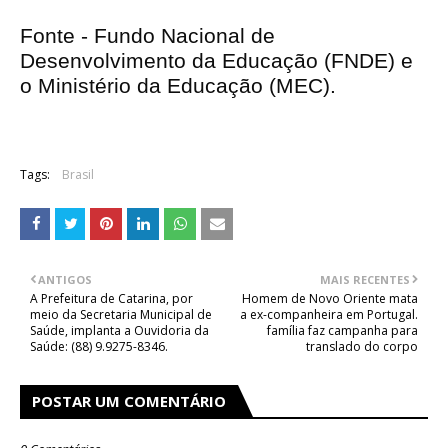
Fonte -
Fundo Nacional de
Desenvolvimento da Educação (FNDE) e
o Ministério da Educação (MEC).
Tags:
Brasil
ANTIGOS
MAIS RECENTES
A Prefeitura de Catarina, por
Homem de Novo Oriente mata
meio da Secretaria Municipal de
a ex-companheira em Portugal.
Saúde, implanta a Ouvidoria da
família faz campanha para
Saúde: (88) 9.9275-8346.
translado do corpo
POSTAR UM COMENTÁRIO