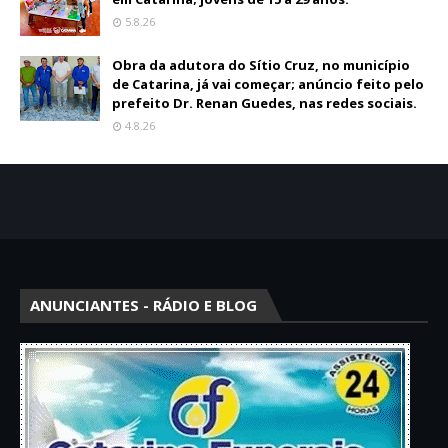
5.8.26
Obra da adutora do Sítio Cruz, no município
de Catarina, já vai começar; anúncio feito pelo
prefeito Dr. Renan Guedes, nas redes sociais.
4.8.26
ANUNCIANTES - RÁDIO E BLOG