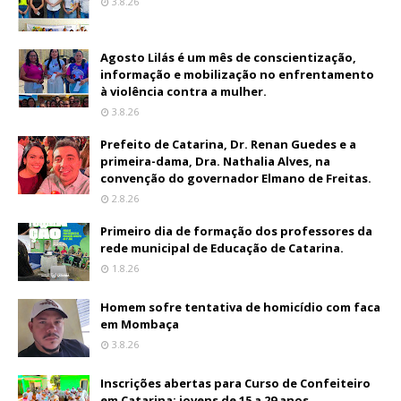
3.8.26
Agosto Lilás é um mês de conscientização,
informação e mobilização no enfrentamento
à violência contra a mulher.
3.8.26
Prefeito de Catarina, Dr. Renan Guedes e a
primeira-dama, Dra. Nathalia Alves, na
convenção do governador Elmano de Freitas.
2.8.26
Primeiro dia de formação dos professores da
rede municipal de Educação de Catarina.
1.8.26
Homem sofre tentativa de homicídio com faca
em Mombaça
3.8.26
Inscrições abertas para Curso de Confeiteiro
em Catarina; jovens de 15 a 29 anos.