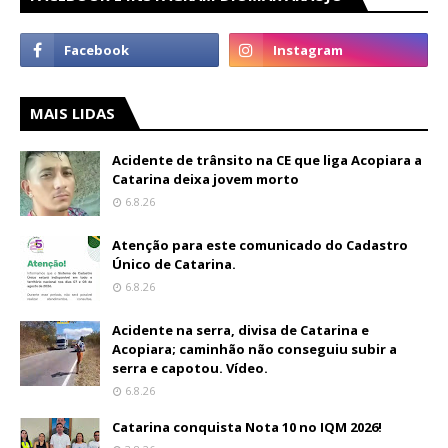
MAIS LIDAS
Acidente de trânsito na CE que liga Acopiara a
Catarina deixa jovem morto
6.8.26
Atenção para este comunicado do Cadastro
Único de Catarina.
6.8.26
Acidente na serra, divisa de Catarina e
Acopiara; caminhão não conseguiu subir a
serra e capotou. Vídeo.
6.8.26
Catarina conquista Nota 10 no IQM 2026!