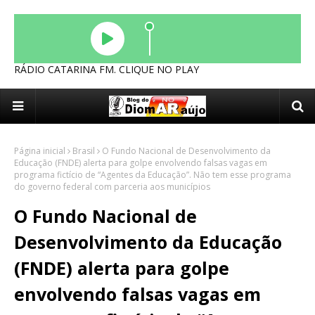
RÁDIO CATARINA FM. CLIQUE NO PLAY
Página inicial
Brasil
O Fundo Nacional de Desenvolvimento da
Educação (FNDE) alerta para golpe envolvendo falsas vagas em
programa fictício de “Agentes da Educação”. Não tem esse programa
do governo federal com parceria aos municípios
O Fundo Nacional de
Desenvolvimento da Educação
(FNDE) alerta para golpe
envolvendo falsas vagas em