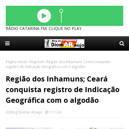
RÁDIO CATARINA FM. CLIQUE NO PLAY
Página inicial
Regional
Região dos Inhamuns; Ceará conquista
registro de Indicação Geográfica com o algodão
Região dos Inhamuns; Ceará
conquista registro de Indicação
Geográfica com o algodão
Blog Diomar Araujo
1.11.24