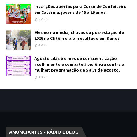
Inscrições abertas para Curso de Confeiteiro
em Catarina; jovens de 15 a 29 anos.
5.8.26
Mesmo na média, chuvas da pós-estação de
2026 no CE têm o pior resultado em 8 anos
4.8.26
Agosto Lilás é o mês de conscientização,
acolhimento e combate à violência contra a
mulher; programação de 5 a 31 de agosto.
3.8.26
ANUNCIANTES - RÁDIO E BLOG