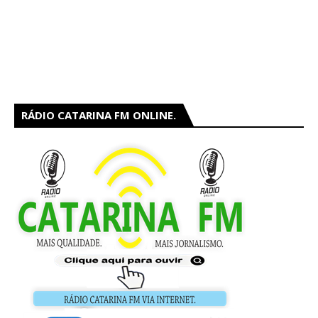
RÁDIO CATARINA FM ONLINE.