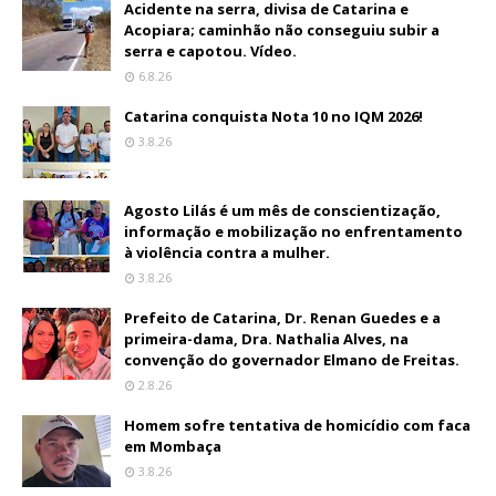
Acidente na serra, divisa de Catarina e
Acopiara; caminhão não conseguiu subir a
serra e capotou. Vídeo.
6.8.26
Catarina conquista Nota 10 no IQM 2026!
3.8.26
Agosto Lilás é um mês de conscientização,
informação e mobilização no enfrentamento
à violência contra a mulher.
3.8.26
Prefeito de Catarina, Dr. Renan Guedes e a
primeira-dama, Dra. Nathalia Alves, na
convenção do governador Elmano de Freitas.
2.8.26
Homem sofre tentativa de homicídio com faca
em Mombaça
3.8.26