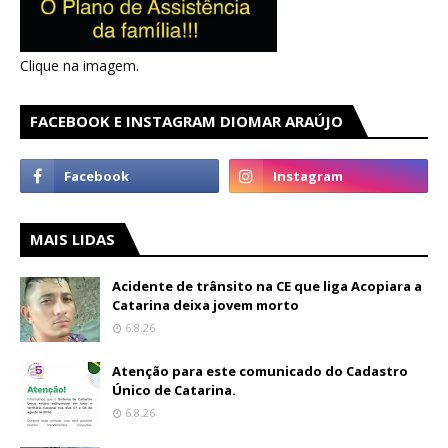
Clique na imagem.
FACEBOOK E INSTAGRAM DIOMAR ARAÚJO
MAIS LIDAS
Acidente de trânsito na CE que liga Acopiara a
Catarina deixa jovem morto
6.8.26
Atenção para este comunicado do Cadastro
Único de Catarina.
6.8.26