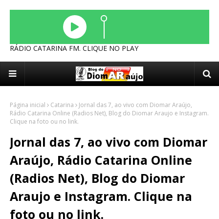
RÁDIO CATARINA FM. CLIQUE NO PLAY
Página inicial
Catarina
Jornal das 7, ao vivo com Diomar Araújo,
Rádio Catarina Online (Radios Net), Blog do Diomar Araujo e Instagram.
Clique na foto ou no link.
Jornal das 7, ao vivo com Diomar
Araújo, Rádio Catarina Online
(Radios Net), Blog do Diomar
Araujo e Instagram. Clique na
foto ou no link.