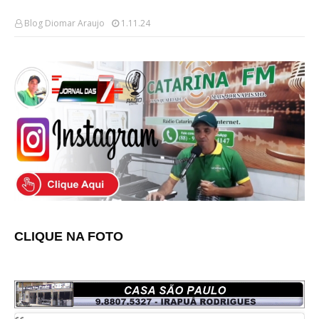
Blog Diomar Araujo
1.11.24
CLIQUE NA FOTO