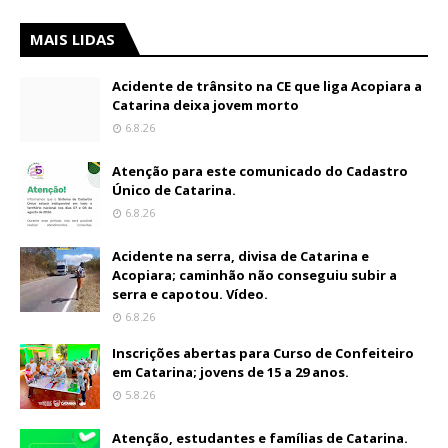
MAIS LIDAS
Acidente de trânsito na CE que liga Acopiara a
Catarina deixa jovem morto
6.8.26
Atenção para este comunicado do Cadastro
Único de Catarina.
6.8.26
Acidente na serra, divisa de Catarina e
Acopiara; caminhão não conseguiu subir a
serra e capotou. Vídeo.
6.8.26
Inscrições abertas para Curso de Confeiteiro
em Catarina; jovens de 15 a 29 anos.
5.8.26
Atenção, estudantes e famílias de Catarina.