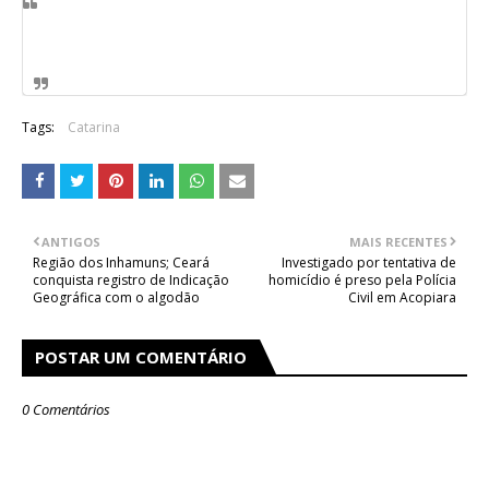
Tags:
Catarina
ANTIGOS
MAIS RECENTES
Região dos Inhamuns; Ceará
Investigado por tentativa de
conquista registro de Indicação
homicídio é preso pela Polícia
Geográfica com o algodão
Civil em Acopiara
POSTAR UM COMENTÁRIO
0 Comentários