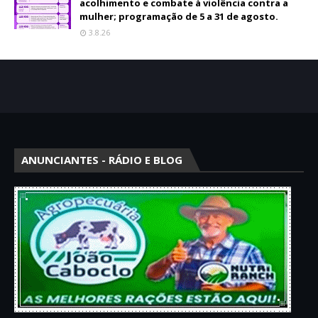
acolhimento e combate à violência contra a
mulher; programação de 5 a 31 de agosto.
3.8.26
ANUNCIANTES - RÁDIO E BLOG