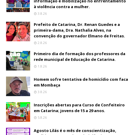
informação e mobilização no enfrentamento
à violência contra a mulher.
3.8.26
Prefeito de Catarina, Dr. Renan Guedes e a
primeira-dama, Dra. Nathalia Alves, na
convenção do governador Elmano de Freitas.
2.8.26
Primeiro dia de formação dos professores da
rede municipal de Educação de Catarina.
1.8.26
Homem sofre tentativa de homicídio com faca
em Mombaça
3.8.26
Inscrições abertas para Curso de Confeiteiro
em Catarina; jovens de 15 a 29 anos.
5.8.26
Agosto Lilás é o mês de conscientização,