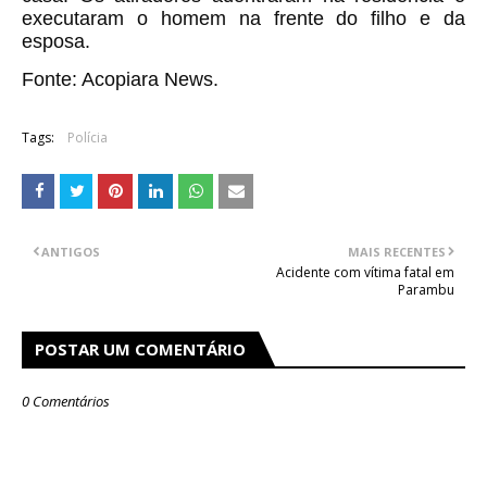
executaram o homem na frente do filho e da
esposa.
Fonte: Acopiara News.
Tags:
Polícia
ANTIGOS
MAIS RECENTES
Acidente com vítima fatal em
Parambu
POSTAR UM COMENTÁRIO
0 Comentários