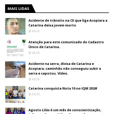
MAIS LIDAS
Acidente de trânsito na CE que liga Acopiara a
Catarina deixa jovem morto
6.8.26
Atenção para este comunicado do Cadastro
Único de Catarina.
6.8.26
Acidente na serra, divisa de Catarina e
Acopiara; caminhão não conseguiu subir a
serra e capotou. Vídeo.
6.8.26
Catarina conquista Nota 10 no IQM 2026!
3.8.26
Agosto Lilás é um mês de conscientização,