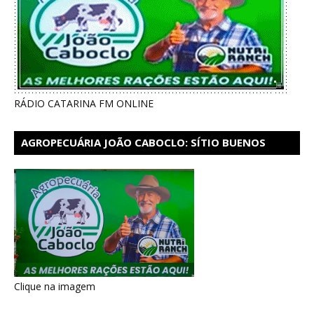
RÁDIO CATARINA FM ONLINE
AGROPECUÁRIA JOÃO CABOCLO: SÍTIO BUENOS
AIRES EM CATARINA
Clique na imagem