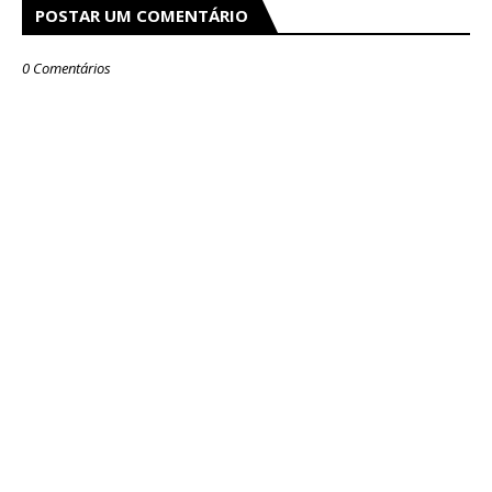
POSTAR UM COMENTÁRIO
0 Comentários