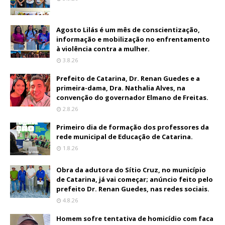
Agosto Lilás é um mês de conscientização,
informação e mobilização no enfrentamento
à violência contra a mulher.
3.8.26
Prefeito de Catarina, Dr. Renan Guedes e a
primeira-dama, Dra. Nathalia Alves, na
convenção do governador Elmano de Freitas.
2.8.26
Primeiro dia de formação dos professores da
rede municipal de Educação de Catarina.
1.8.26
Obra da adutora do Sítio Cruz, no município
de Catarina, já vai começar; anúncio feito pelo
prefeito Dr. Renan Guedes, nas redes sociais.
4.8.26
Homem sofre tentativa de homicídio com faca