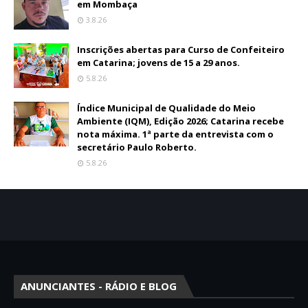
em Mombaça
3.8.26
Inscrições abertas para Curso de Confeiteiro
em Catarina; jovens de 15 a 29 anos.
5.8.26
Índice Municipal de Qualidade do Meio
Ambiente (IQM), Edição 2026; Catarina recebe
nota máxima. 1ª parte da entrevista com o
secretário Paulo Roberto.
5.8.26
ANUNCIANTES - RÁDIO E BLOG