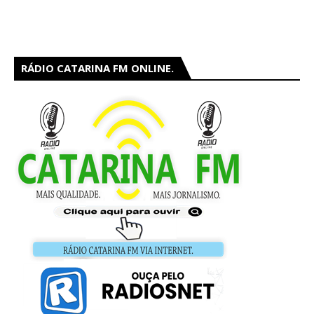
RÁDIO CATARINA FM ONLINE.