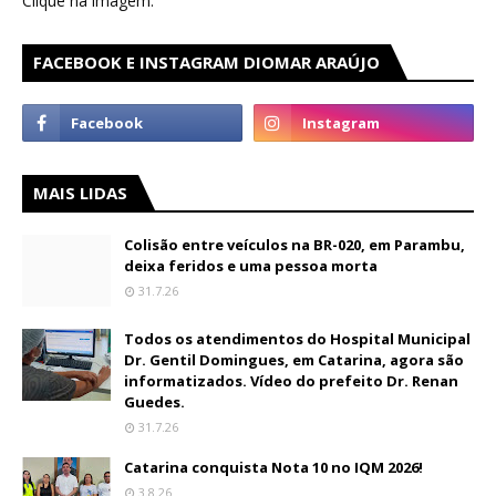
Clique na imagem.
FACEBOOK E INSTAGRAM DIOMAR ARAÚJO
MAIS LIDAS
Colisão entre veículos na BR-020, em Parambu,
deixa feridos e uma pessoa morta
31.7.26
Todos os atendimentos do Hospital Municipal
Dr. Gentil Domingues, em Catarina, agora são
informatizados. Vídeo do prefeito Dr. Renan
Guedes.
31.7.26
Catarina conquista Nota 10 no IQM 2026!
3.8.26