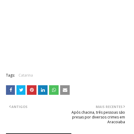
Tags:
Catarina
ANTIGOS
MAIS RECENTES
Após chacina, três pessoas são
presas por diversos crimes em
Aracoiaba