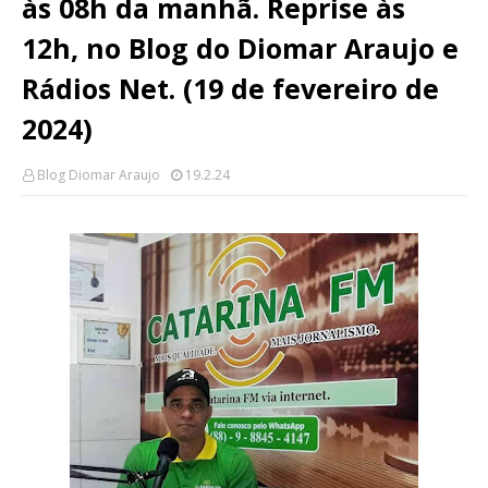
às 08h da manhã. Reprise às
12h, no Blog do Diomar Araujo e
Rádios Net. (19 de fevereiro de
2024)
Blog Diomar Araujo
19.2.24