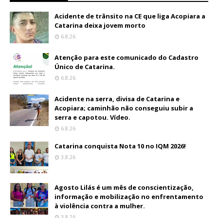
Acidente de trânsito na CE que liga Acopiara a
Catarina deixa jovem morto
6.8.26
Atenção para este comunicado do Cadastro
Único de Catarina.
6.8.26
Acidente na serra, divisa de Catarina e
Acopiara; caminhão não conseguiu subir a
serra e capotou. Vídeo.
6.8.26
Catarina conquista Nota 10 no IQM 2026!
3.8.26
Agosto Lilás é um mês de conscientização,
informação e mobilização no enfrentamento
à violência contra a mulher.
3.8.26