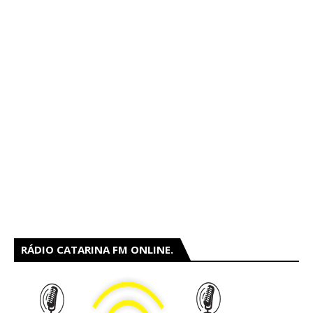
RÁDIO CATARINA FM ONLINE.