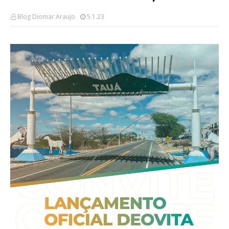
Blog Diomar Araujo
5.1.23