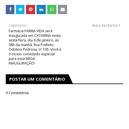
ANTIGOS
MAIS RECENTES
Farmácia FARMA VIDA será
inaugurada em CATARINA nesta
sexta-feira, dia 6 de janeiro, às
08h da manhã. Rua Prefeito
Odolino Pedrosa, nº 105. Você é
o nosso convidado especial
para essa MEGA
INAUGURAÇÃO!
POSTAR UM COMENTÁRIO
0 Comentários