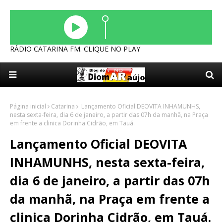
RÁDIO CATARINA FM. CLIQUE NO PLAY
Página inicial
Catarina
Lançamento Oficial DEOVITA INHAMUNHS,
nesta sexta-feira, dia 6 de janeiro, a partir das 07h da manhã, na Praça
em frente a clinica Dorinha Cidrão, em Tauá.
Lançamento Oficial DEOVITA
INHAMUNHS, nesta sexta-feira,
dia 6 de janeiro, a partir das 07h
da manhã, na Praça em frente a
clinica Dorinha Cidrão, em Tauá.