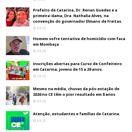
Prefeito de Catarina, Dr. Renan Guedes e a
primeira-dama, Dra. Nathalia Alves, na
convenção do governador Elmano de Freitas.
2.8.26
Homem sofre tentativa de homicídio com faca
em Mombaça
3.8.26
Inscrições abertas para Curso de Confeiteiro
em Catarina; jovens de 15 a 29 anos.
5.8.26
Mesmo na média, chuvas da pós-estação de
2026 no CE têm o pior resultado em 8 anos
4.8.26
Atenção, estudantes e famílias de Catarina.
6.8.26