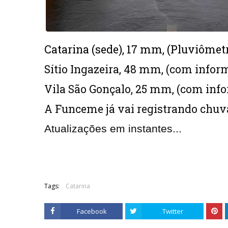
Catarina (sede), 17 mm, (Pluviômet
Sítio Ingazeira, 48 mm, (com info
Vila São Gonçalo, 25 mm, (com inf
A Funceme já vai registrando chuv
Atualizações em instantes...
Tags:
Catarina
Facebook
Twitter