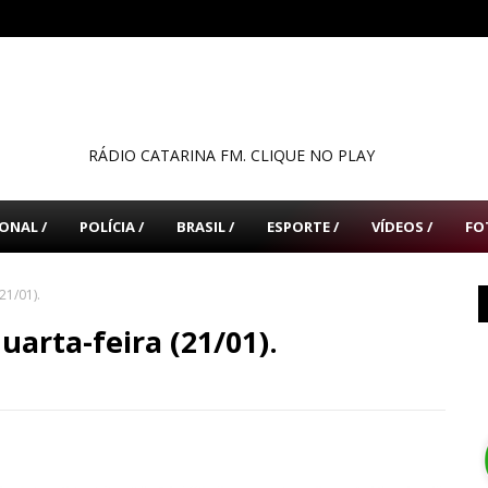
RÁDIO CATARINA FM. CLIQUE NO PLAY
ONAL /
POLÍCIA /
BRASIL /
ESPORTE /
VÍDEOS /
FO
21/01).
arta-feira (21/01).