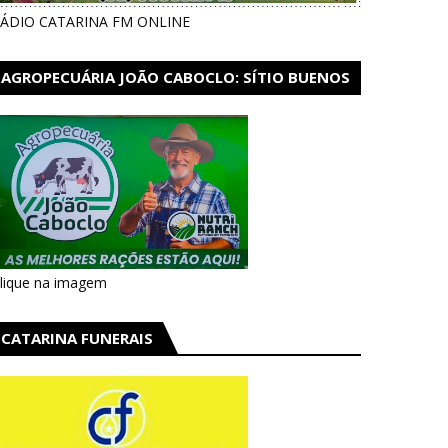
ÁDIO CATARINA FM ONLINE
AGROPECUÁRIA JOÃO CABOCLO: SÍTIO BUENOS
AIRES EM CATARINA
lique na imagem
CATARINA FUNERAIS