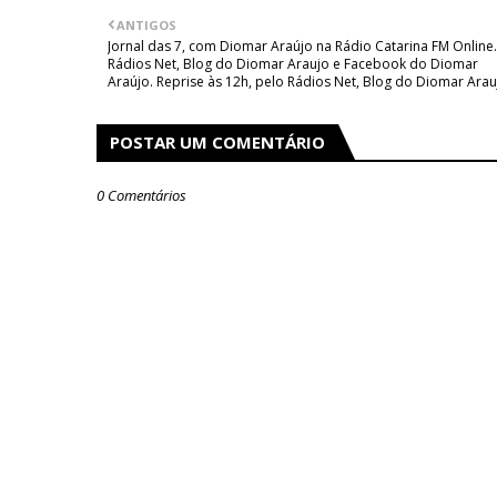
ANTIGOS
Jornal das 7, com Diomar Araújo na Rádio Catarina FM Online.
Rádios Net, Blog do Diomar Araujo e Facebook do Diomar
Araújo. Reprise às 12h, pelo Rádios Net, Blog do Diomar Arau
POSTAR UM COMENTÁRIO
0 Comentários