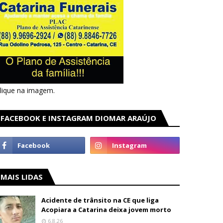
lique na imagem.
FACEBOOK E INSTAGRAM DIOMAR ARAÚJO
MAIS LIDAS
Acidente de trânsito na CE que liga
Acopiara a Catarina deixa jovem morto
6.8.26