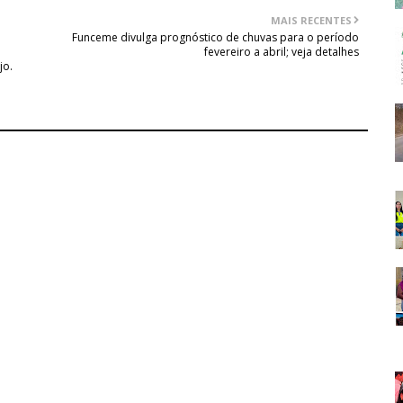
MAIS RECENTES
Funceme divulga prognóstico de chuvas para o período
fevereiro a abril; veja detalhes
jo.