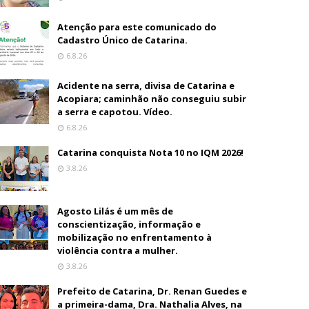
Atenção para este comunicado do
Cadastro Único de Catarina.
6.8.26
Acidente na serra, divisa de Catarina e
Acopiara; caminhão não conseguiu subir
a serra e capotou. Vídeo.
6.8.26
Catarina conquista Nota 10 no IQM 2026!
3.8.26
Agosto Lilás é um mês de
conscientização, informação e
mobilização no enfrentamento à
violência contra a mulher.
3.8.26
Prefeito de Catarina, Dr. Renan Guedes e
a primeira-dama, Dra. Nathalia Alves, na