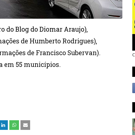
ro do Blog do Diomar Araujo),
rmações de Humberto Rodrigues),
ormações de Francisco Subervan).
C
a em 55 municípios.