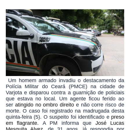
Um homem armado invadiu o destacamento da
Polícia Militar do Ceará (PMCE) na cidade de
Varjota e disparou contra a guarnição de policiais
que estava no local. Um agente ficou ferido ao
ser
atingido no ombro direito
e não corre risco de
morte.
O caso foi registrado na madrugada desta
quinta-feira (5). O suspeito foi identificado e
preso
em flagrante.
A PM informa que
José Lucas
Mesquita Alvez
, de 31 anos, já respondia por