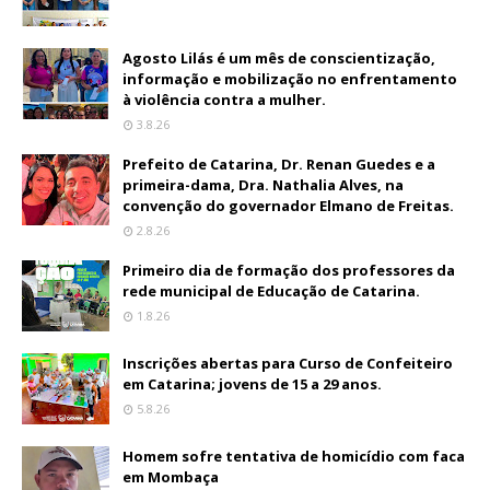
Agosto Lilás é um mês de conscientização,
informação e mobilização no enfrentamento
à violência contra a mulher.
3.8.26
Prefeito de Catarina, Dr. Renan Guedes e a
primeira-dama, Dra. Nathalia Alves, na
convenção do governador Elmano de Freitas.
2.8.26
Primeiro dia de formação dos professores da
rede municipal de Educação de Catarina.
1.8.26
Inscrições abertas para Curso de Confeiteiro
em Catarina; jovens de 15 a 29 anos.
5.8.26
Homem sofre tentativa de homicídio com faca
em Mombaça