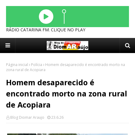
RÁDIO CATARINA FM. CLIQUE NO PLAY
Página inicial
Polícia
Homem desaparecido é encontrado morto na
zona rural de Acopiara
Homem desaparecido é
encontrado morto na zona rural
de Acopiara
Blog Diomar Araujo
23.6.26