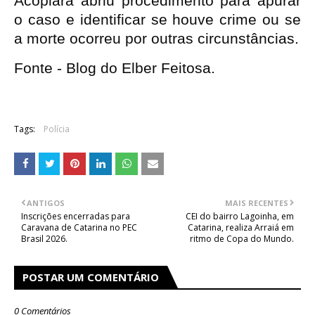
Acopiara abriu procedimento para apurar 
o caso e identificar se houve crime ou se 
a morte ocorreu por outras circunstâncias.
Fonte - Blog do Elber Feitosa.
Tags:
Polícia
ANTIGOS
MAIS RECENTES
Inscrições encerradas para
CEI do bairro Lagoinha, em
Caravana de Catarina no PEC
Catarina, realiza Arraiá em
Brasil 2026.
ritmo de Copa do Mundo.
POSTAR UM COMENTÁRIO
0 Comentários