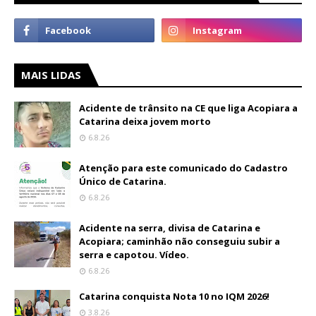
MAIS LIDAS
Acidente de trânsito na CE que liga Acopiara a
Catarina deixa jovem morto
6.8.26
Atenção para este comunicado do Cadastro
Único de Catarina.
6.8.26
Acidente na serra, divisa de Catarina e
Acopiara; caminhão não conseguiu subir a
serra e capotou. Vídeo.
6.8.26
Catarina conquista Nota 10 no IQM 2026!
3.8.26