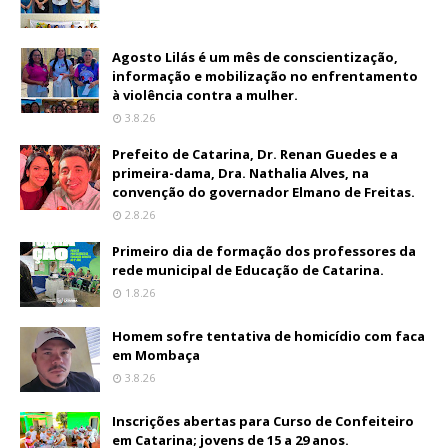
Agosto Lilás é um mês de conscientização,
informação e mobilização no enfrentamento
à violência contra a mulher.
3.8.26
Prefeito de Catarina, Dr. Renan Guedes e a
primeira-dama, Dra. Nathalia Alves, na
convenção do governador Elmano de Freitas.
2.8.26
Primeiro dia de formação dos professores da
rede municipal de Educação de Catarina.
1.8.26
Homem sofre tentativa de homicídio com faca
em Mombaça
3.8.26
Inscrições abertas para Curso de Confeiteiro
em Catarina; jovens de 15 a 29 anos.