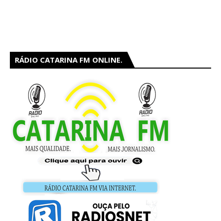
RÁDIO CATARINA FM ONLINE.