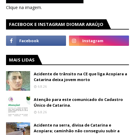
Clique na imagem.
FACEBOOK E INSTAGRAM DIOMAR ARAÚJO
MAIS LIDAS
Acidente de trânsito na CE que liga Acopiara a
Catarina deixa jovem morto
6.8.26
Atenção para este comunicado do Cadastro
Único de Catarina.
6.8.26
Acidente na serra, divisa de Catarina e
Acopiara; caminhão não conseguiu subir a