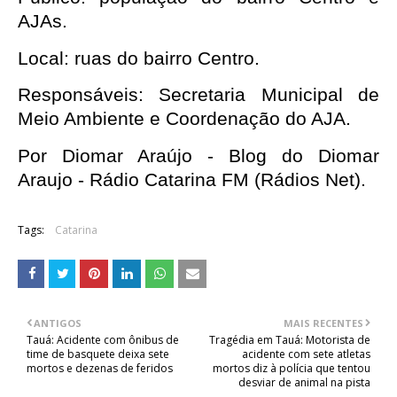
AJAs.
Local: ruas do bairro Centro.
Responsáveis: Secretaria Municipal de 
Meio Ambiente e Coordenação do AJA.
Por Diomar Araújo - Blog do Diomar 
Araujo - Rádio Catarina FM (Rádios Net). 
Tags:
Catarina
ANTIGOS
MAIS RECENTES
Tauá: Acidente com ônibus de
Tragédia em Tauá: Motorista de
time de basquete deixa sete
acidente com sete atletas
mortos e dezenas de feridos
mortos diz à polícia que tentou
desviar de animal na pista