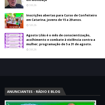
3.8.26
Inscrições abertas para Curso de Confeiteiro
em Catarina; jovens de 15 a 29 anos.
5.8.26
Agosto Lilás é o mês de conscientização,
acolhimento e combate à violência contra a
mulher; programação de 5 a 31 de agosto.
3.8.26
ANUNCIANTES - RÁDIO E BLOG