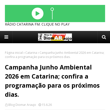
RÁDIO CATARINA FM. CLIQUE NO PLAY
Página inicial
Catarina
Campanha Junho Ambiental 2026 em Catarina;
confira a programação para os próximos dias.
Campanha Junho Ambiental
2026 em Catarina; confira a
programação para os próximos
dias.
Blog Diomar Araujo
15.6.26