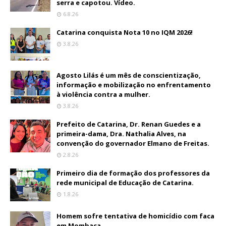
serra e capotou. Vídeo.
6.8.26
Catarina conquista Nota 10 no IQM 2026!
3.8.26
Agosto Lilás é um mês de conscientização,
informação e mobilização no enfrentamento
à violência contra a mulher.
3.8.26
Prefeito de Catarina, Dr. Renan Guedes e a
primeira-dama, Dra. Nathalia Alves, na
convenção do governador Elmano de Freitas.
2.8.26
Primeiro dia de formação dos professores da
rede municipal de Educação de Catarina.
1.8.26
Homem sofre tentativa de homicídio com faca
em Mombaça