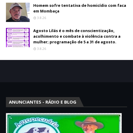
Homem sofre tentativa de homicídio com faca
em Mombaça
3.8.26
Agosto Lilás é o mês de conscientização,
acolhimento e combate à violência contra a
mulher; programação de 5 a 31 de agosto.
3.8.26
ANUNCIANTES - RÁDIO E BLOG