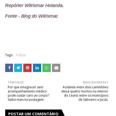
Repórter Wilrismar Holanda.
Fonte - Blog do
Wilrismar.
Tags:
Polícia
ANTIGOS
MAIS RECENTES
Por que emagrecer sem
Acidente entre dois caminhões
acompanhamento médico
deixa quatro mortos no interior
pode custar caro ao corpo?
do Ceará: entre os municípios
Saiba mais na postagem.
de Saboeiro e Jucás.
POSTAR UM COMENTÁRIO