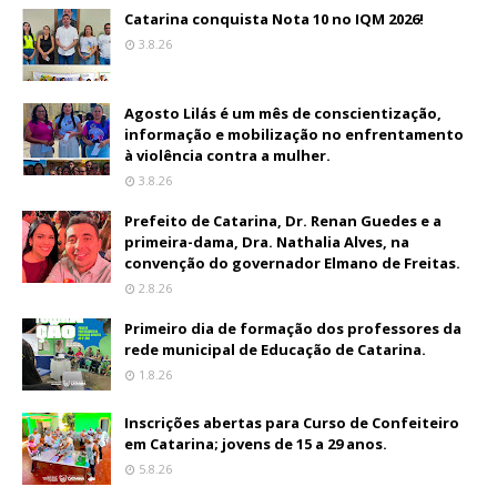
Catarina conquista Nota 10 no IQM 2026!
3.8.26
Agosto Lilás é um mês de conscientização,
informação e mobilização no enfrentamento
à violência contra a mulher.
3.8.26
Prefeito de Catarina, Dr. Renan Guedes e a
primeira-dama, Dra. Nathalia Alves, na
convenção do governador Elmano de Freitas.
2.8.26
Primeiro dia de formação dos professores da
rede municipal de Educação de Catarina.
1.8.26
Inscrições abertas para Curso de Confeiteiro
em Catarina; jovens de 15 a 29 anos.
5.8.26