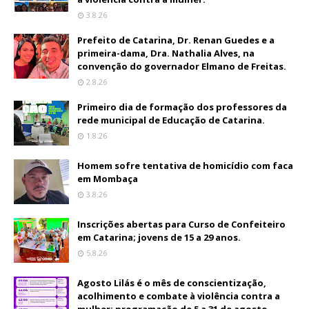
3.8.26
Prefeito de Catarina, Dr. Renan Guedes e a
primeira-dama, Dra. Nathalia Alves, na
convenção do governador Elmano de Freitas.
2.8.26
Primeiro dia de formação dos professores da
rede municipal de Educação de Catarina.
1.8.26
Homem sofre tentativa de homicídio com faca
em Mombaça
3.8.26
Inscrições abertas para Curso de Confeiteiro
em Catarina; jovens de 15 a 29 anos.
5.8.26
Agosto Lilás é o mês de conscientização,
acolhimento e combate à violência contra a