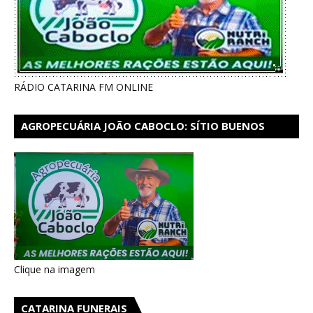
RÁDIO CATARINA FM ONLINE
AGROPECUÁRIA JOÃO CABOCLO: SÍTIO BUENOS
AIRES EM CATARINA
Clique na imagem
CATARINA FUNERAIS