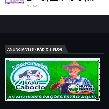
mulher; programação de 5 a 31 de agosto.
3.8.26
ANUNCIANTES - RÁDIO E BLOG