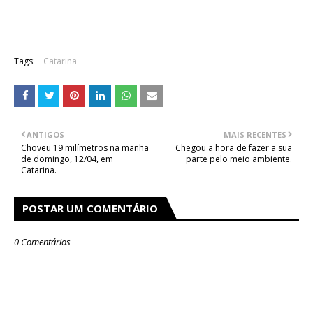
Tags:
Catarina
ANTIGOS
MAIS RECENTES
Choveu 19 milímetros na manhã
Chegou a hora de fazer a sua
de domingo, 12/04, em
parte pelo meio ambiente.
Catarina.
POSTAR UM COMENTÁRIO
0 Comentários