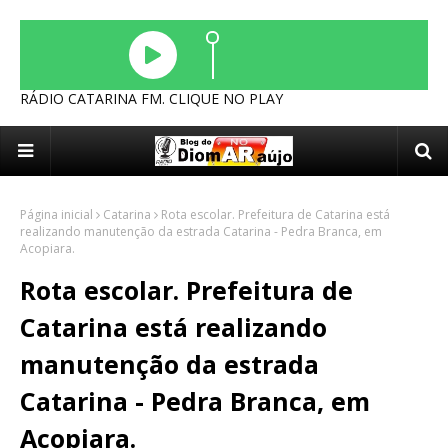
RÁDIO CATARINA FM. CLIQUE NO PLAY
Página inicial
Catarina
Rota escolar. Prefeitura de Catarina está
realizando manutenção da estrada Catarina - Pedra Branca, em
Acopiara.
Rota escolar. Prefeitura de
Catarina está realizando
manutenção da estrada
Catarina - Pedra Branca, em
Acopiara.