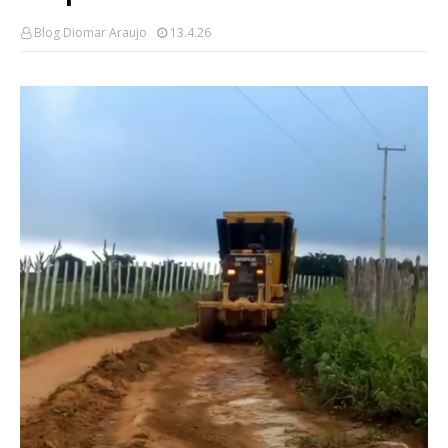
Blog Diomar Araujo
13.4.26