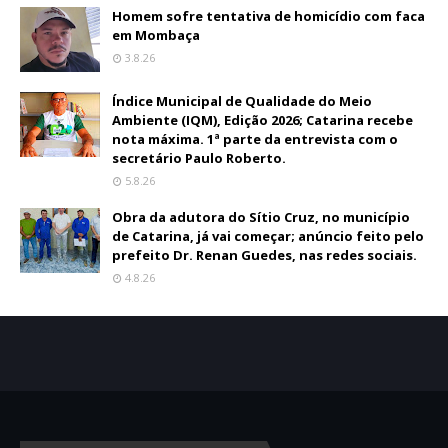
Homem sofre tentativa de homicídio com faca
em Mombaça
3.8.26
Índice Municipal de Qualidade do Meio
Ambiente (IQM), Edição 2026; Catarina recebe
nota máxima. 1ª parte da entrevista com o
secretário Paulo Roberto.
5.8.26
Obra da adutora do Sítio Cruz, no município
de Catarina, já vai começar; anúncio feito pelo
prefeito Dr. Renan Guedes, nas redes sociais.
4.8.26