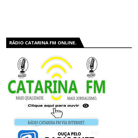
RÁDIO CATARINA FM ONLINE.