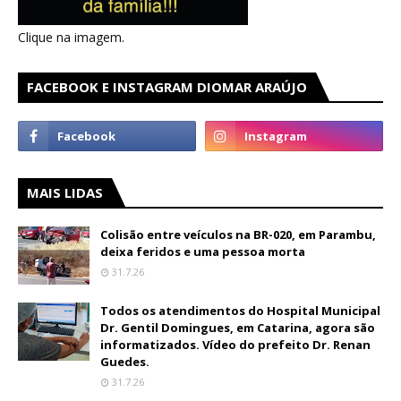
Clique na imagem.
FACEBOOK E INSTAGRAM DIOMAR ARAÚJO
MAIS LIDAS
Colisão entre veículos na BR-020, em Parambu,
deixa feridos e uma pessoa morta
31.7.26
Todos os atendimentos do Hospital Municipal
Dr. Gentil Domingues, em Catarina, agora são
informatizados. Vídeo do prefeito Dr. Renan
Guedes.
31.7.26