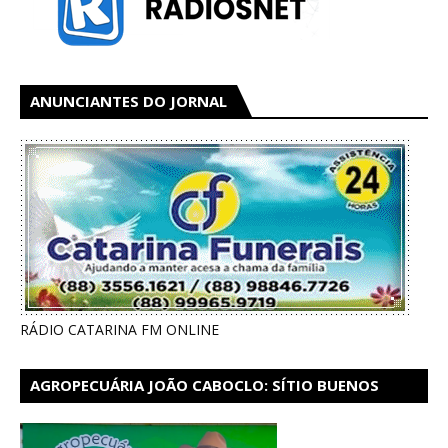
ANUNCIANTES DO JORNAL
RÁDIO CATARINA FM ONLINE
AGROPECUÁRIA JOÃO CABOCLO: SÍTIO BUENOS
AIRES EM CATARINA