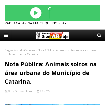
RÁDIO CATARINA FM. CLIQUE NO PLAY
Página inicial
Catarina
Nota Pública: Animais soltos na área urbana
do Município de Catarina.
Nota Pública: Animais soltos na
área urbana do Município de
Catarina.
Blog Diomar Araujo
25.4.26