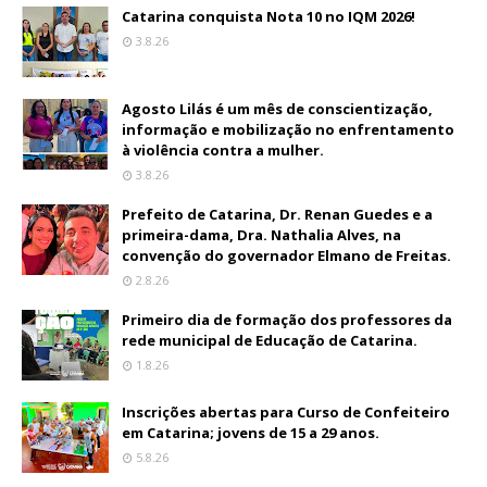
Catarina conquista Nota 10 no IQM 2026!
3.8.26
Agosto Lilás é um mês de conscientização,
informação e mobilização no enfrentamento
à violência contra a mulher.
3.8.26
Prefeito de Catarina, Dr. Renan Guedes e a
primeira-dama, Dra. Nathalia Alves, na
convenção do governador Elmano de Freitas.
2.8.26
Primeiro dia de formação dos professores da
rede municipal de Educação de Catarina.
1.8.26
Inscrições abertas para Curso de Confeiteiro
em Catarina; jovens de 15 a 29 anos.
5.8.26