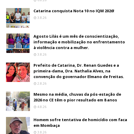
Catarina conquista Nota 10 no IQM 2026!
3.8.26
Agosto Lilás é um mês de conscientização,
informação e mobilização no enfrentamento
à violência contra a mulher.
3.8.26
Prefeito de Catarina, Dr. Renan Guedes e a
primeira-dama, Dra. Nathalia Alves, na
convenção do governador Elmano de Freitas.
2.8.26
Mesmo na média, chuvas da pós-estação de
2026 no CE têm o pior resultado em 8 anos
4.8.26
Homem sofre tentativa de homicídio com faca
em Mombaça
3.8.26