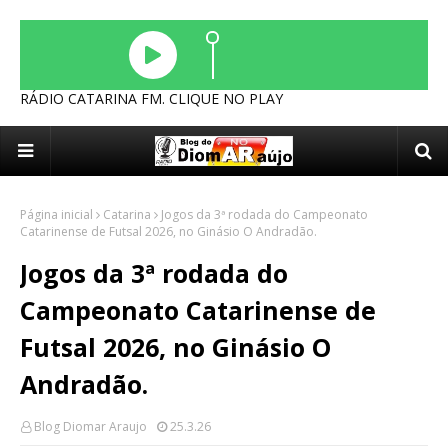
RÁDIO CATARINA FM. CLIQUE NO PLAY
Página inicial
Catarina
Jogos da 3ª rodada do Campeonato
Catarinense de Futsal 2026, no Ginásio O Andradão.
Jogos da 3ª rodada do
Campeonato Catarinense de
Futsal 2026, no Ginásio O
Andradão.
Blog Diomar Araujo
25.3.26