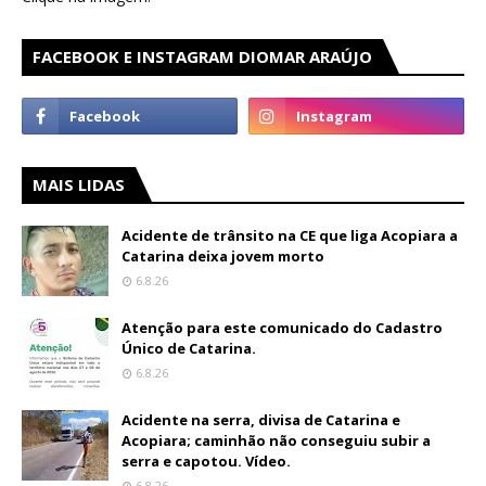
FACEBOOK E INSTAGRAM DIOMAR ARAÚJO
MAIS LIDAS
Acidente de trânsito na CE que liga Acopiara a
Catarina deixa jovem morto
6.8.26
Atenção para este comunicado do Cadastro
Único de Catarina.
6.8.26
Acidente na serra, divisa de Catarina e
Acopiara; caminhão não conseguiu subir a
serra e capotou. Vídeo.
6.8.26