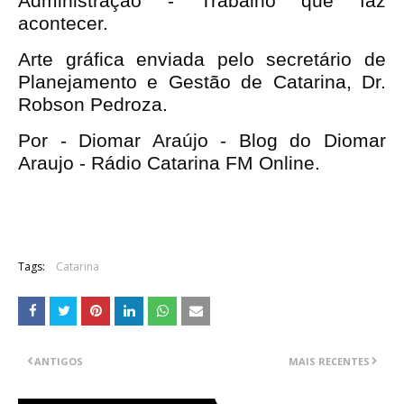
Administração - Trabalho que faz
acontecer.
Arte gráfica enviada pelo secretário de
Planejamento e Gestão de Catarina, Dr.
Robson Pedroza.
Por - Diomar Araújo - Blog do Diomar
Araujo - Rádio Catarina FM Online.
Tags:
Catarina
ANTIGOS
MAIS RECENTES