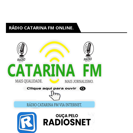
RÁDIO CATARINA FM ONLINE.