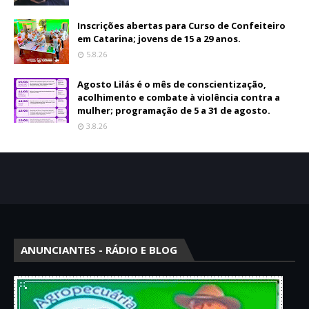
Inscrições abertas para Curso de Confeiteiro
em Catarina; jovens de 15 a 29 anos.
5.8.26
Agosto Lilás é o mês de conscientização,
acolhimento e combate à violência contra a
mulher; programação de 5 a 31 de agosto.
3.8.26
ANUNCIANTES - RÁDIO E BLOG