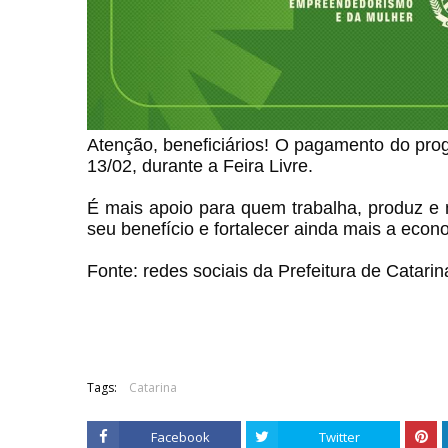
Atenção, beneficiários! O pagamento do prog
13/02, durante a Feira Livre.
É mais apoio para quem trabalha, produz e 
seu benefício e fortalecer ainda mais a econo
Fonte: redes sociais da Prefeitura de Catarin
Tags:
Catarina
Facebook
Twitter