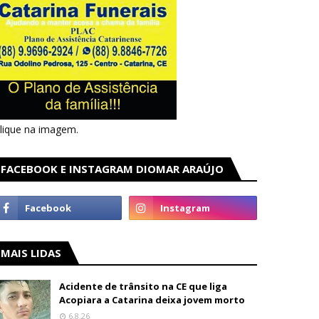
lique na imagem.
FACEBOOK E INSTAGRAM DIOMAR ARAÚJO
MAIS LIDAS
Acidente de trânsito na CE que liga
Acopiara a Catarina deixa jovem morto
6.8.26