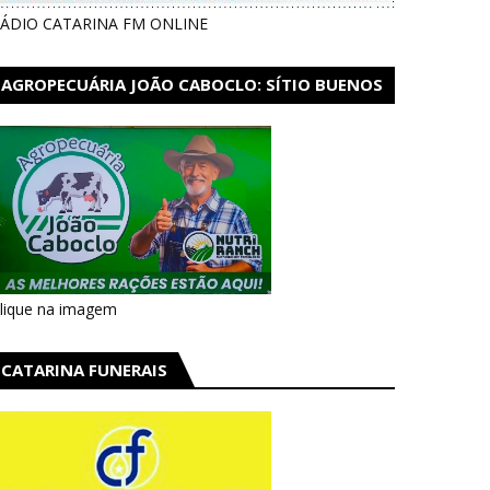
ÁDIO CATARINA FM ONLINE
AGROPECUÁRIA JOÃO CABOCLO: SÍTIO BUENOS
AIRES EM CATARINA
lique na imagem
CATARINA FUNERAIS