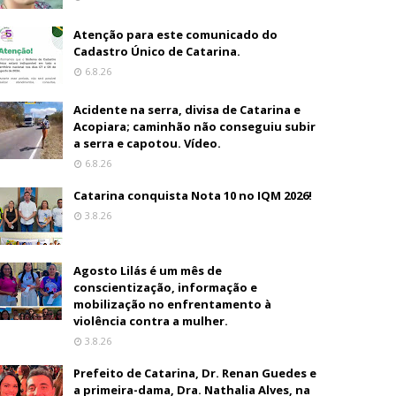
Atenção para este comunicado do
Cadastro Único de Catarina.
6.8.26
Acidente na serra, divisa de Catarina e
Acopiara; caminhão não conseguiu subir
a serra e capotou. Vídeo.
6.8.26
Catarina conquista Nota 10 no IQM 2026!
3.8.26
Agosto Lilás é um mês de
conscientização, informação e
mobilização no enfrentamento à
violência contra a mulher.
3.8.26
Prefeito de Catarina, Dr. Renan Guedes e
a primeira-dama, Dra. Nathalia Alves, na