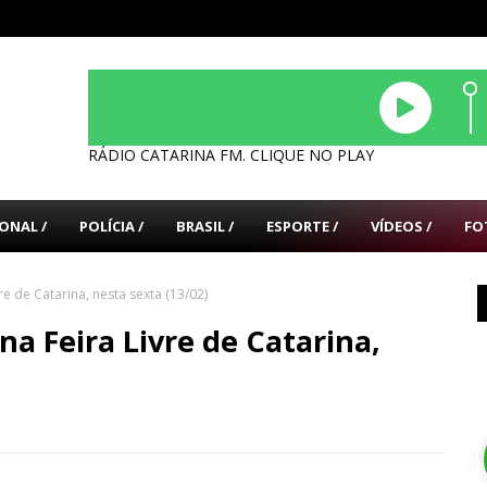
RÁDIO CATARINA FM. CLIQUE NO PLAY
ONAL /
POLÍCIA /
BRASIL /
ESPORTE /
VÍDEOS /
FO
 de Catarina, nesta sexta (13/02)
a Feira Livre de Catarina,