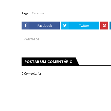
Tags:
Catarina
Facebook
Twitter
ANTIGOS
POSTAR UM COMENTÁRIO
0 Comentários