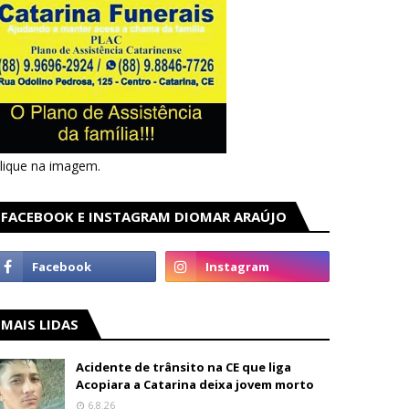
lique na imagem.
FACEBOOK E INSTAGRAM DIOMAR ARAÚJO
MAIS LIDAS
Acidente de trânsito na CE que liga
Acopiara a Catarina deixa jovem morto
6.8.26