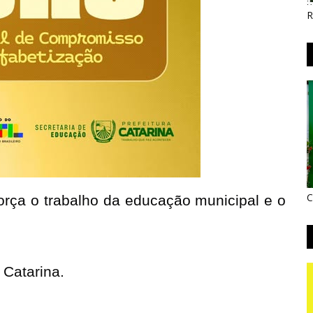
R
C
rça o trabalho da educação municipal e o 
 Catarina.