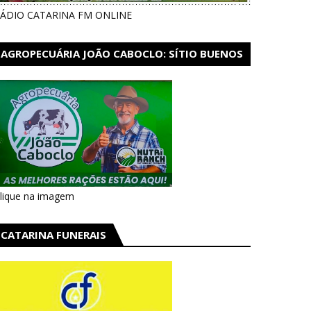
ÁDIO CATARINA FM ONLINE
AGROPECUÁRIA JOÃO CABOCLO: SÍTIO BUENOS
AIRES EM CATARINA
lique na imagem
CATARINA FUNERAIS