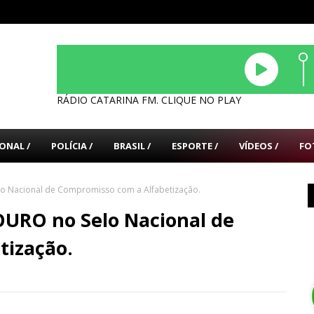
RÁDIO CATARINA FM. CLIQUE NO PLAY
ONAL /
POLÍCIA /
BRASIL /
ESPORTE /
VÍDEOS /
FO
lo Nacional de Compromisso com a Alfabetização.
OURO no Selo Nacional de
tização.