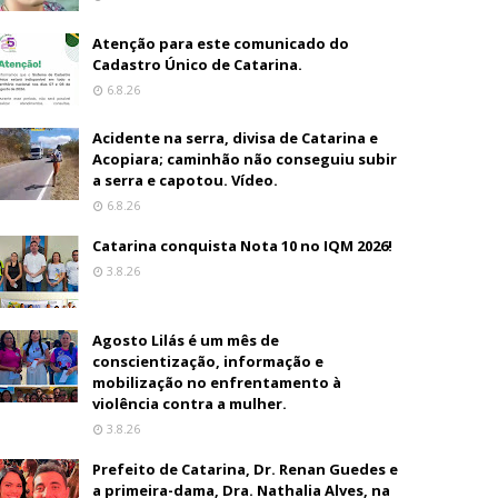
Atenção para este comunicado do
Cadastro Único de Catarina.
6.8.26
Acidente na serra, divisa de Catarina e
Acopiara; caminhão não conseguiu subir
a serra e capotou. Vídeo.
6.8.26
Catarina conquista Nota 10 no IQM 2026!
3.8.26
Agosto Lilás é um mês de
conscientização, informação e
mobilização no enfrentamento à
violência contra a mulher.
3.8.26
Prefeito de Catarina, Dr. Renan Guedes e
a primeira-dama, Dra. Nathalia Alves, na