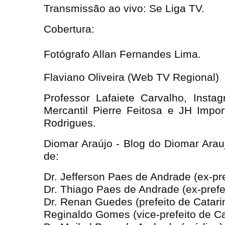
Transmissão ao vivo: Se Liga TV.
Cobertura:
Fotógrafo Allan Fernandes Lima.
Flaviano Oliveira (Web TV Regional)
Professor Lafaiete Carvalho, Inst
Mercantil Pierre Feitosa e JH Impo
Rodrigues.
Diomar Araújo - Blog do Diomar Arau
de:
Dr. Jefferson Paes de Andrade (ex-pre
Dr. Thiago Paes de Andrade (ex-prefei
Dr. Renan Guedes (prefeito de Catari
Reginaldo Gomes (vice-prefeito de Ca