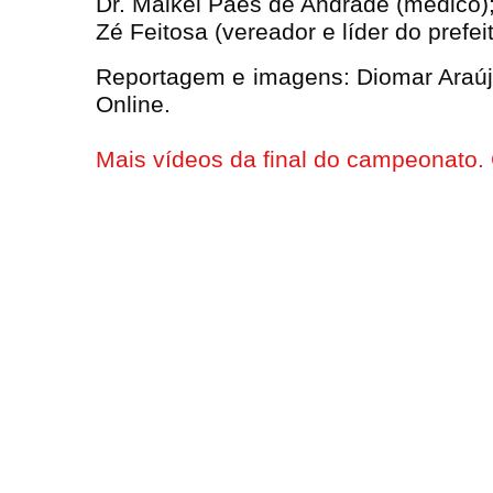
Dr. Maikel Paes de Andrade (médico)
Zé Feitosa (vereador e líder do prefe
Reportagem e imagens: Diomar Araújo
Online.
Mais vídeos da final do campeonato.