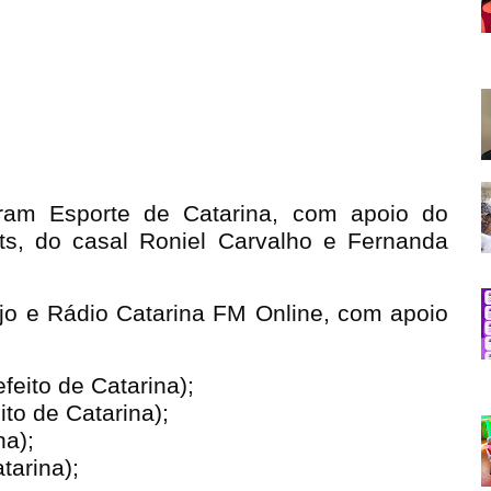
agram Esporte de Catarina, com apoio do
rts, do casal Roniel Carvalho e Fernanda
jo e Rádio Catarina FM Online, com apoio
feito de Catarina);
to de Catarina);
na);
tarina);