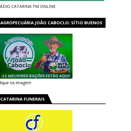
ÁDIO CATARINA FM ONLINE
AGROPECUÁRIA JOÃO CABOCLO: SÍTIO BUENOS
AIRES EM CATARINA
lique na imagem
CATARINA FUNERAIS