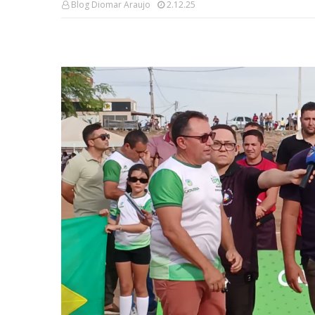
Blog Diomar Araujo
2.12.25