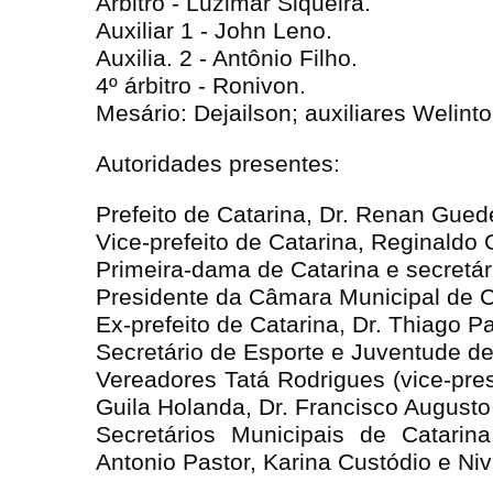
Árbitro - Luzimar Siqueira.
Auxiliar 1 - John Leno.
Auxilia. 2 - Antônio Filho.
4º árbitro - Ronivon.
Mesário: Dejailson; auxiliares Welinto
Autoridades presentes:
Prefeito de Catarina, Dr. Renan Gue
Vice-prefeito de Catarina, Reginaldo
Primeira-dama de Catarina e secretári
Presidente da Câmara Municipal de C
Ex-prefeito de Catarina, Dr. Thiago 
Secretário de Esporte e Juventude de
Vereadores Tatá Rodrigues (vice-pre
Guila Holanda, Dr. Francisco Augusto
Secretários Municipais de Catarin
Antonio Pastor, Karina Custódio e Ni