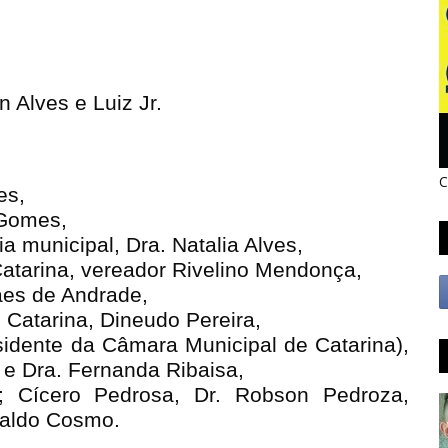
n Alves e Luiz Jr.
C
des,
 Gomes,
a municipal, Dra. Natalia Alves,
atarina, vereador Rivelino Mendonça,
Paes de Andrade,
 Catarina, Dineudo Pereira,
sidente da Câmara Municipal de Catarina),
 e Dra. Fernanda Ribaisa,
a; Cícero Pedrosa, Dr. Robson Pedroza,
valdo Cosmo.