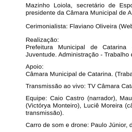
Mazinho Loiola, secretário de Es
presidente da Câmara Municipal de A
Cerimonialista: Flaviano Oliveira (W
Realização:
Prefeitura Municipal de Catarina
Juventude. Administração - Trabalho 
Apoio:
Câmara Municipal de Catarina. (Trab
Transmissão ao vivo: TV Câmara Cata
Equipe: Caio Castro (narrador), Maur
(Victórya Monteiro), Luciê Moreira (
transmissão).
Carro de som e drone: Paulo Júnior,