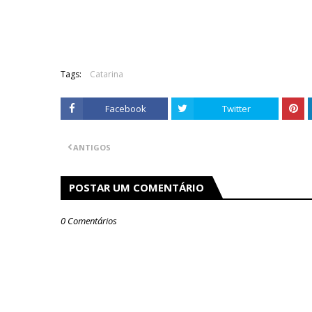
Tags:
Catarina
Facebook
Twitter
ANTIGOS
POSTAR UM COMENTÁRIO
0 Comentários