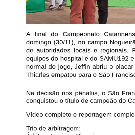
A final do Campeonato Catarinens
domingo (30/11), no campo Nogueir
de autoridades locais e regionais, P
equipes do hospital e do SAMU192 e 
normal do jogo, Jeffin abriu o placa
Thiarles empatou para o São Franci
Na decisão nos pênaltis, o São Fra
conquistou o título de campeão do C
Vídeo completo e reportagem complet
Trio de arbitragem: