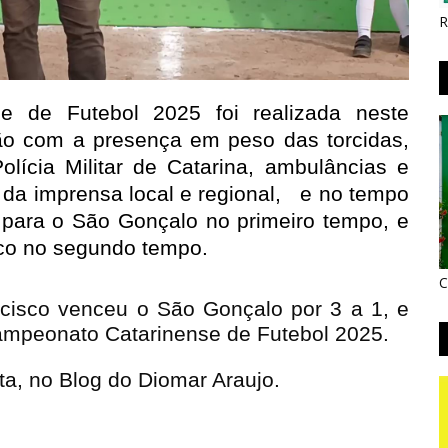
R
e de Futebol 2025 foi realizada neste
ão com a presença em peso das torcidas,
olícia Militar de Catarina, ambulâncias e
da imprensa local e regional, e no tempo
r para o São Gonçalo no primeiro tempo, e
sco no segundo tempo.
C
ncisco venceu o São Gonçalo por 3 a 1, e
ampeonato Catarinense de Futebol 2025.
a, no Blog do Diomar Araujo.