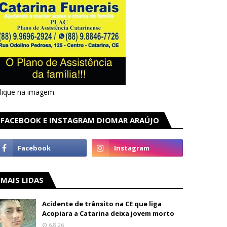
lique na imagem.
FACEBOOK E INSTAGRAM DIOMAR ARAÚJO
MAIS LIDAS
Acidente de trânsito na CE que liga
Acopiara a Catarina deixa jovem morto
6.8.26