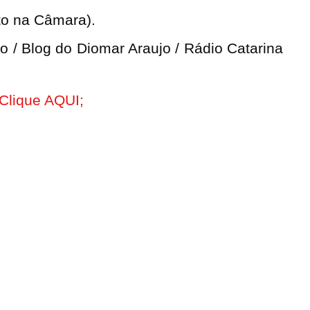
;
ito na Câmara).
 / Blog do Diomar Araujo / Rádio Catarina
 Clique AQUI;