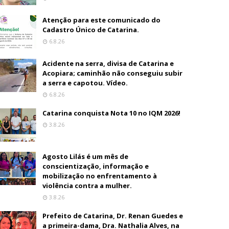
Atenção para este comunicado do
Cadastro Único de Catarina.
6.8.26
Acidente na serra, divisa de Catarina e
Acopiara; caminhão não conseguiu subir
a serra e capotou. Vídeo.
6.8.26
Catarina conquista Nota 10 no IQM 2026!
3.8.26
Agosto Lilás é um mês de
conscientização, informação e
mobilização no enfrentamento à
violência contra a mulher.
3.8.26
Prefeito de Catarina, Dr. Renan Guedes e
a primeira-dama, Dra. Nathalia Alves, na