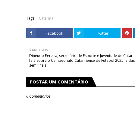
Tags:
Catarina
Facebook
Twitter
ANTIGOS
Dineudo Pereira, secretário de Esporte e Juventude de Catari
fala sobre o Campeonato Catarinense de Futebol 2025, e das
semifinais.
POSTAR UM COMENTÁRIO
0 Comentários