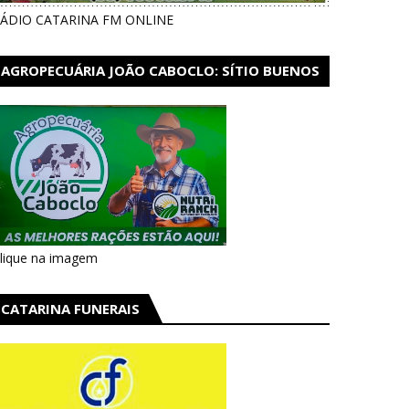
ÁDIO CATARINA FM ONLINE
AGROPECUÁRIA JOÃO CABOCLO: SÍTIO BUENOS
AIRES EM CATARINA
lique na imagem
CATARINA FUNERAIS