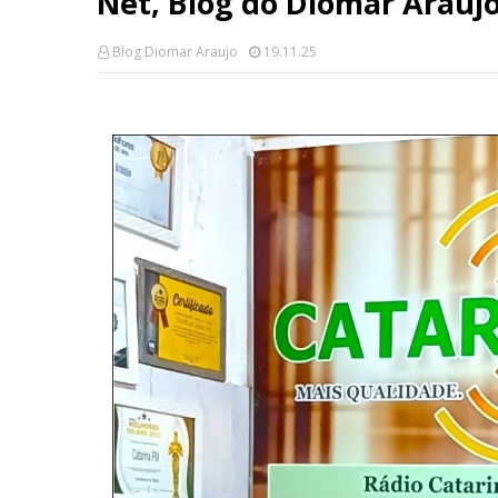
Net, Blog do Diomar Araujo
Blog Diomar Araujo
19.11.25