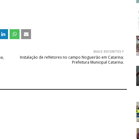
MAIS RECENTES
na,
Instalação de refletores no campo Nogueirão em Catarina;
Prefeitura Municipal Catarina.