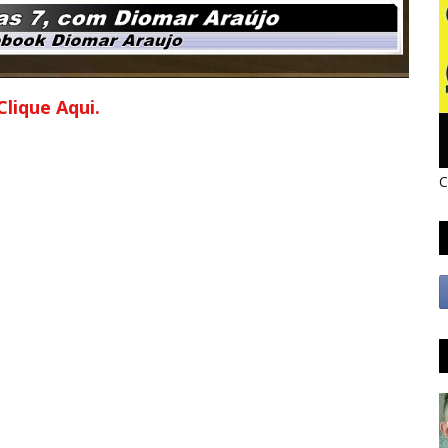
Clique Aqui.
C