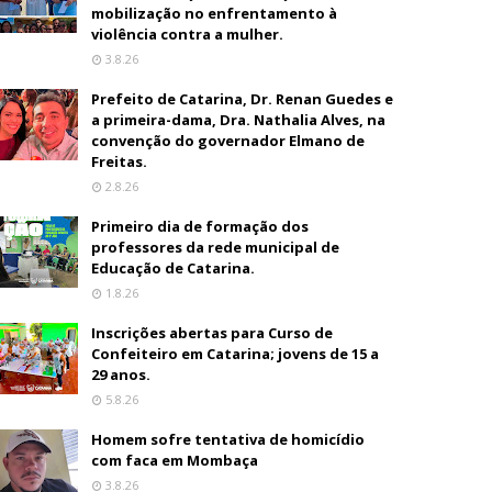
mobilização no enfrentamento à
violência contra a mulher.
3.8.26
Prefeito de Catarina, Dr. Renan Guedes e
a primeira-dama, Dra. Nathalia Alves, na
convenção do governador Elmano de
Freitas.
2.8.26
Primeiro dia de formação dos
professores da rede municipal de
Educação de Catarina.
1.8.26
Inscrições abertas para Curso de
Confeiteiro em Catarina; jovens de 15 a
29 anos.
5.8.26
Homem sofre tentativa de homicídio
com faca em Mombaça
3.8.26