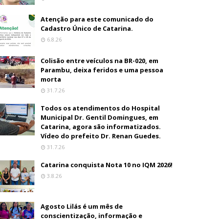
Atenção para este comunicado do
Cadastro Único de Catarina.
6.8.26
Colisão entre veículos na BR-020, em
Parambu, deixa feridos e uma pessoa
morta
31.7.26
Todos os atendimentos do Hospital
Municipal Dr. Gentil Domingues, em
Catarina, agora são informatizados.
Vídeo do prefeito Dr. Renan Guedes.
31.7.26
Catarina conquista Nota 10 no IQM 2026!
3.8.26
Agosto Lilás é um mês de
conscientização, informação e