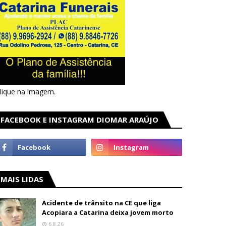
lique na imagem.
FACEBOOK E INSTAGRAM DIOMAR ARAÚJO
MAIS LIDAS
Acidente de trânsito na CE que liga
Acopiara a Catarina deixa jovem morto
6.8.26