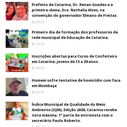
Prefeito de Catarina, Dr. Renan Guedes e a
primeira-dama, Dra. Nathalia Alves, na
convenção do governador Elmano de Freitas.
2.8.26
Primeiro dia de formação dos professores da
rede municipal de Educação de Catarina.
1.8.26
Inscrições abertas para Curso de Confeiteiro
em Catarina; jovens de 15 a 29 anos.
5.8.26
Homem sofre tentativa de homicídio com faca
em Mombaça
3.8.26
Índice Municipal de Qualidade do Meio
Ambiente (IQM), Edição 2026; Catarina recebe
nota máxima. 1ª parte da entrevista com o
secretário Paulo Roberto.
5.8.26