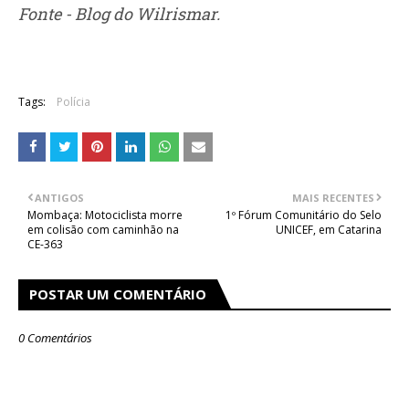
Fonte - Blog do Wilrismar.
Tags:
Polícia
ANTIGOS
MAIS RECENTES
Mombaça: Motociclista morre
1º Fórum Comunitário do Selo
em colisão com caminhão na
UNICEF, em Catarina
CE-363
POSTAR UM COMENTÁRIO
0 Comentários