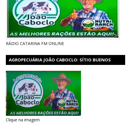
RÁDIO CATARINA FM ONLINE
AGROPECUÁRIA JOÃO CABOCLO: SÍTIO BUENOS
AIRES EM CATARINA
Clique na imagem