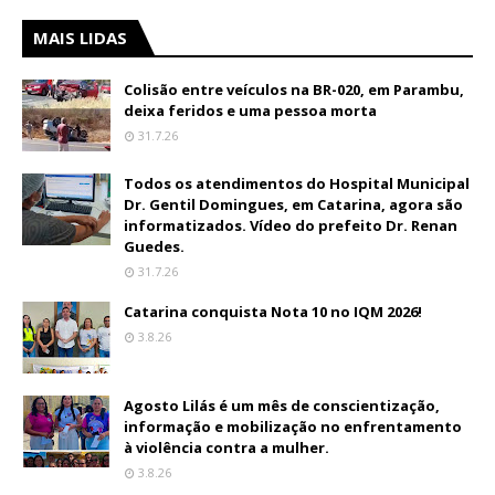
MAIS LIDAS
Colisão entre veículos na BR-020, em Parambu,
deixa feridos e uma pessoa morta
31.7.26
Todos os atendimentos do Hospital Municipal
Dr. Gentil Domingues, em Catarina, agora são
informatizados. Vídeo do prefeito Dr. Renan
Guedes.
31.7.26
Catarina conquista Nota 10 no IQM 2026!
3.8.26
Agosto Lilás é um mês de conscientização,
informação e mobilização no enfrentamento
à violência contra a mulher.
3.8.26