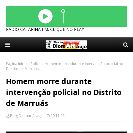
RÁDIO CATARINA FM. CLIQUE NO PLAY
Página inicial
Polícia
Homem morre durante intervenção policial no
Distrito de Marruás
Homem morre durante
intervenção policial no Distrito
de Marruás
Blog Diomar Araujo
20.11.25