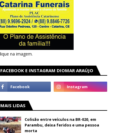
lique na imagem.
FACEBOOK E INSTAGRAM DIOMAR ARAÚJO
MAIS LIDAS
Colisão entre veículos na BR-020, em
Parambu, deixa feridos e uma pessoa
morta