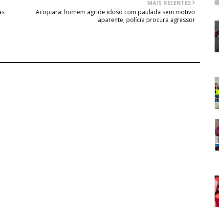
MAIS RECENTES
às
Acopiara: homem agride idoso com paulada sem motivo
aparente; polícia procura agressor