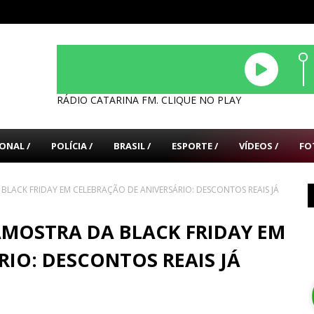
RÁDIO CATARINA FM. CLIQUE NO PLAY
ONAL /
POLÍCIA /
BRASIL /
ESPORTE /
VÍDEOS /
FO
LACK FRIDAY EM CELEBRAÇÃO DE ANIVERSÁRIO: DESCONTOS REAIS JÁ
MOSTRA DA BLACK FRIDAY EM
IO: DESCONTOS REAIS JÁ