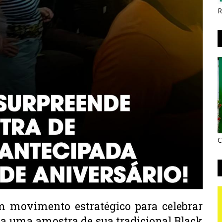
R
C
 movimento estratégico para celebrar 
a uma amostra de sua tradicional Black 