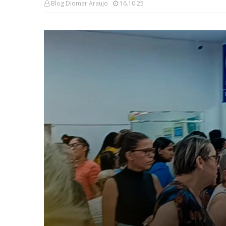
Blog Diomar Araujo
16.10.25