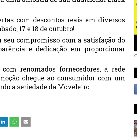
fertas com descontos reais em diversos
ábado, 17 e 18 de outubro!
a seu compromisso com a satisfação do
sparência e dedicação em proporcionar
C
.
as com renomados fornecedores, a rede
omoção chegue ao consumidor com um
tindo a seriedade da Moveletro.