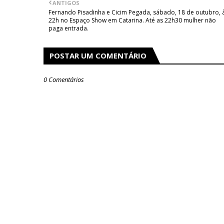
ANTIGOS
Fernando Pisadinha e Cicim Pegada, sábado, 18 de outubro, 
22h no Espaço Show em Catarina. Até as 22h30 mulher não
paga entrada.
POSTAR UM COMENTÁRIO
0 Comentários