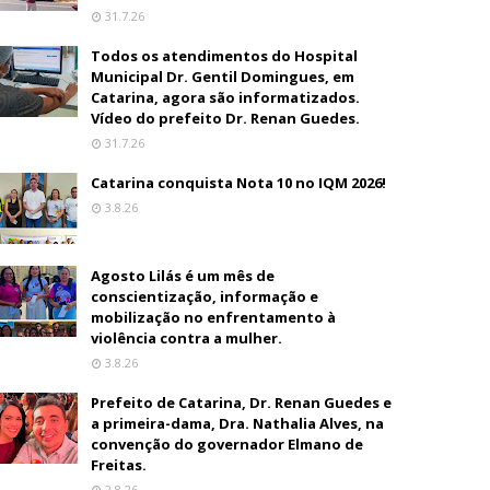
31.7.26
Todos os atendimentos do Hospital
Municipal Dr. Gentil Domingues, em
Catarina, agora são informatizados.
Vídeo do prefeito Dr. Renan Guedes.
31.7.26
Catarina conquista Nota 10 no IQM 2026!
3.8.26
Agosto Lilás é um mês de
conscientização, informação e
mobilização no enfrentamento à
violência contra a mulher.
3.8.26
Prefeito de Catarina, Dr. Renan Guedes e
a primeira-dama, Dra. Nathalia Alves, na
convenção do governador Elmano de
Freitas.
2.8.26