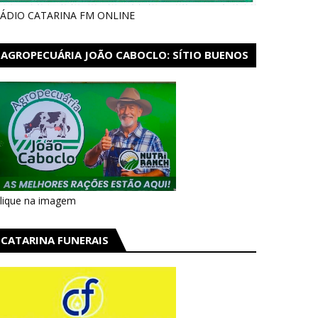
ÁDIO CATARINA FM ONLINE
AGROPECUÁRIA JOÃO CABOCLO: SÍTIO BUENOS
AIRES EM CATARINA
lique na imagem
CATARINA FUNERAIS