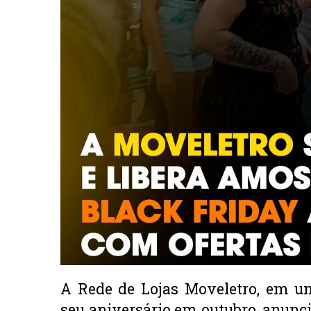
A Rede de Lojas Moveletro, em um
seu aniversário em outubro, anunci