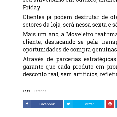
Friday. 
Clientes já podem desfrutar de o
setores da loja, será nessa sexta e s
Mais um ano, a Moveletro reafirm
cliente, destacando-se pela tran
oportunidades de compra genuínas
Através de parcerias estratégic
garante que cada produto em pr
desconto real, sem artifícios, refle
Tags:
Catarina
Facebook
Twitter