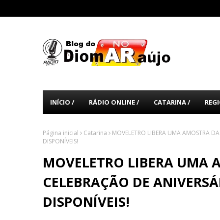
INÍCIO /
RÁDIO ONLINE /
CATARINA /
REGI
Página inicial
Catarina
MOVELETRO LIBERA UMA AMOSTRA DA B
DISPONÍVEIS!
MOVELETRO LIBERA UMA A
CELEBRAÇÃO DE ANIVERSÁR
DISPONÍVEIS!