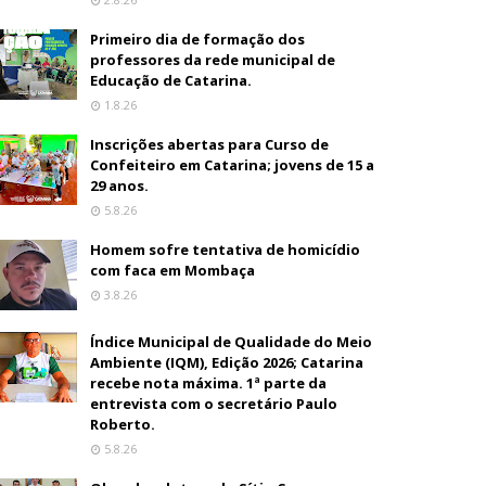
Primeiro dia de formação dos
professores da rede municipal de
Educação de Catarina.
1.8.26
Inscrições abertas para Curso de
Confeiteiro em Catarina; jovens de 15 a
29 anos.
5.8.26
Homem sofre tentativa de homicídio
com faca em Mombaça
3.8.26
Índice Municipal de Qualidade do Meio
Ambiente (IQM), Edição 2026; Catarina
recebe nota máxima. 1ª parte da
entrevista com o secretário Paulo
Roberto.
5.8.26