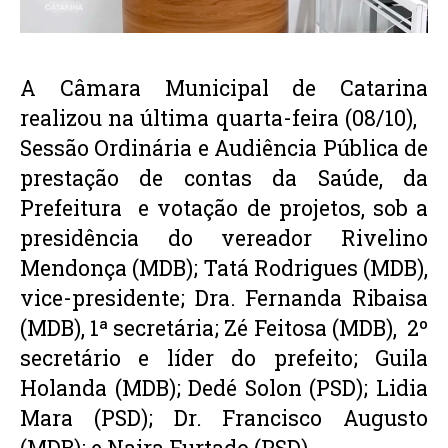
A Câmara Municipal de Catarina 
realizou na última quarta-feira (08/10),   
Sessão Ordinária e Audiência Pública de 
prestação de contas da Saúde, da 
Prefeitura  e votação de projetos, sob a 
presidência do vereador Rivelino 
Mendonça (MDB); Tatá Rodrigues (MDB), 
vice-presidente; Dra. Fernanda Ribaisa 
(MDB), 1ª secretária; Zé Feitosa (MDB),  2º 
secretário e líder do prefeito; Guila 
Holanda (MDB); Dedé Solon (PSD); Lidia 
Mara (PSD); Dr. Francisco Augusto 
(MDB); e Naira Furtado (PSD).