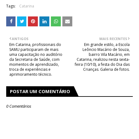
Tags:
Catarina
ANTIGOS
MAIS RECENTES
Em Catarina, profissionais do
Em grande estilo, a Escola
SAMU participaram de mais
Leôncio Macário de Souza,
uma capacitação no auditório
bairro Vila Macário, em
da Secretaria de Saúde, com
Catarina, realizou nesta sexta-
momentos de aprendizado,
feira (10/10), a festa do Dia das
troca de experiências e
Crianças. Galeria de fotos.
aprimoramento técnico.
POSTAR UM COMENTÁRIO
0 Comentários