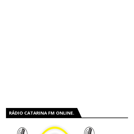
RÁDIO CATARINA FM ONLINE.