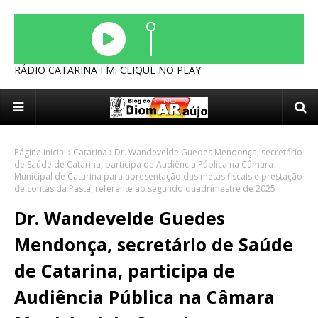
RÁDIO CATARINA FM. CLIQUE NO PLAY
Página inicial
Catarina
Dr. Wandevelde Guedes Mendonça, secretário
de Saúde de Catarina, participa de Audiência Pública na Câmara
Municipal de Catarina para apresentação das metas fiscais e prestação
de contas da Pasta, referente ao segundo quadrimestre de 2025
Dr. Wandevelde Guedes
Mendonça, secretário de Saúde
de Catarina, participa de
Audiência Pública na Câmara