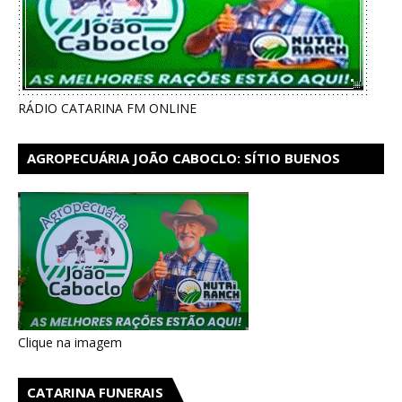
RÁDIO CATARINA FM ONLINE
AGROPECUÁRIA JOÃO CABOCLO: SÍTIO BUENOS
AIRES EM CATARINA
Clique na imagem
CATARINA FUNERAIS