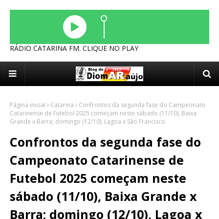
RÁDIO CATARINA FM. CLIQUE NO PLAY
Página inicial
Catarina
Confrontos da segunda fase do Campeonato
Catarinense de Futebol 2025 começam neste sábado (11/10), Baixa
Grande x Barra; domingo (12/10), Lagoa x São Francisco.
Confrontos da segunda fase do
Campeonato Catarinense de
Futebol 2025 começam neste
sábado (11/10), Baixa Grande x
Barra; domingo (12/10), Lagoa x