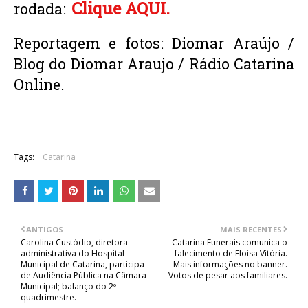
Clique AQUI.
rodada:
Reportagem e fotos: Diomar Araújo / 
Blog do Diomar Araujo / Rádio Catarina 
Online.
Tags:
Catarina
ANTIGOS
MAIS RECENTES
Carolina Custódio, diretora
Catarina Funerais comunica o
administrativa do Hospital
falecimento de Eloisa Vitória.
Municipal de Catarina, participa
Mais informações no banner.
de Audiência Pública na Câmara
Votos de pesar aos familiares.
Municipal; balanço do 2º
quadrimestre.