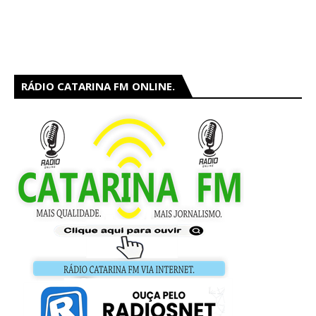
RÁDIO CATARINA FM ONLINE.