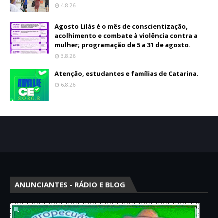
4.8.26
Agosto Lilás é o mês de conscientização,
acolhimento e combate à violência contra a
mulher; programação de 5 a 31 de agosto.
3.8.26
Atenção, estudantes e famílias de Catarina.
6.8.26
ANUNCIANTES - RÁDIO E BLOG