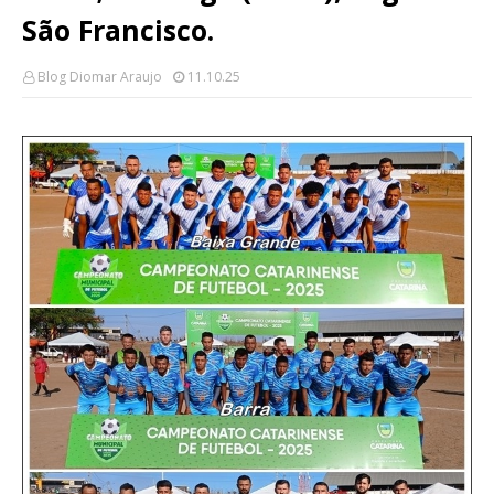
São Francisco.
Blog Diomar Araujo
11.10.25