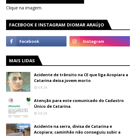
Clique na imagem.
FACEBOOK E INSTAGRAM DIOMAR ARAÚJO
MAIS LIDAS
Acidente de trânsito na CE que liga Acopiara a
Catarina deixa jovem morto
6.8.26
Atenção para este comunicado do Cadastro
Único de Catarina.
6.8.26
Acidente na serra, divisa de Catarina e
Acopiara; caminhão não conseguiu subir a