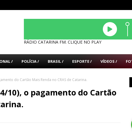
RÁDIO CATARINA FM. CLIQUE NO PLAY
ONAL /
POLÍCIA /
BRASIL /
ESPORTE /
VÍDEOS /
FO
agamento do Cartão Mais Renda no CRAS de Catarina.
14/10), o pagamento do Cartão
arina.