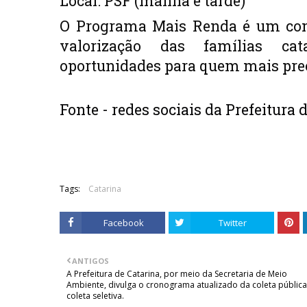
Local: PSF (manhã e tarde)
O Programa Mais Renda é um com
valorização das famílias cat
oportunidades para quem mais pre
Fonte - redes sociais da Prefeitura 
Tags:
Catarina
Facebook
Twitter
ANTIGOS
A Prefeitura de Catarina, por meio da Secretaria de Meio
Ambiente, divulga o cronograma atualizado da coleta pública
coleta seletiva.