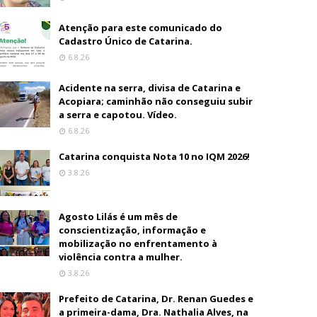
Atenção para este comunicado do
Cadastro Único de Catarina.
6.8.26
Acidente na serra, divisa de Catarina e
Acopiara; caminhão não conseguiu subir
a serra e capotou. Vídeo.
6.8.26
Catarina conquista Nota 10 no IQM 2026!
3.8.26
Agosto Lilás é um mês de
conscientização, informação e
mobilização no enfrentamento à
violência contra a mulher.
3.8.26
Prefeito de Catarina, Dr. Renan Guedes e
a primeira-dama, Dra. Nathalia Alves, na