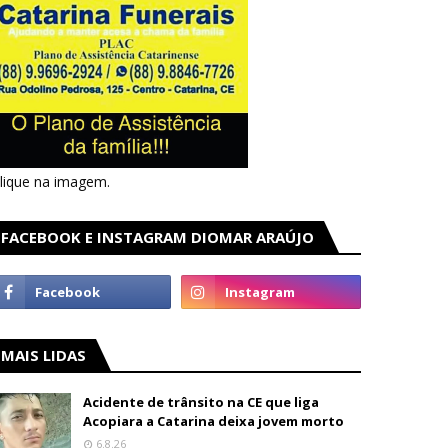
lique na imagem.
FACEBOOK E INSTAGRAM DIOMAR ARAÚJO
MAIS LIDAS
Acidente de trânsito na CE que liga
Acopiara a Catarina deixa jovem morto
6.8.26