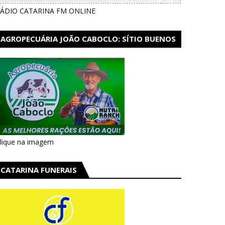
ÁDIO CATARINA FM ONLINE
AGROPECUÁRIA JOÃO CABOCLO: SÍTIO BUENOS
AIRES EM CATARINA
lique na imagem
CATARINA FUNERAIS