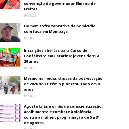
convenção do governador Elmano de
Freitas.
2.8.26
Homem sofre tentativa de homicídio
com faca em Mombaça
3.8.26
Inscrições abertas para Curso de
Confeiteiro em Catarina; jovens de 15 a
29 anos.
5.8.26
Mesmo na média, chuvas da pós-estação
de 2026 no CE têm o pior resultado em 8
anos
4.8.26
Agosto Lilás é o mês de conscientização,
acolhimento e combate à violência
contra a mulher; programação de 5 a 31
de agosto.