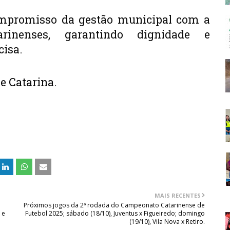
promisso da gestão municipal com a
arinenses, garantindo dignidade e
cisa.
de Catarina.
MAIS RECENTES
Próximos jogos da 2ª rodada do Campeonato Catarinense de
 e
Futebol 2025; sábado (18/10), Juventus x Figueiredo; domingo
(19/10), Vila Nova x Retiro.