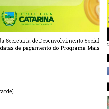
da Secretaria de Desenvolvimento Social 
C
 datas de pagamento do Programa Mais 
tarde)