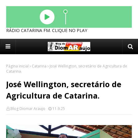
RÁDIO CATARINA FM. CLIQUE NO PLAY
Página inicial
Catarina
José Wellington, secretário de Agricultura de
Catarina.
José Wellington, secretário de
Agricultura de Catarina.
Blog Diomar Araujo
11.9.25