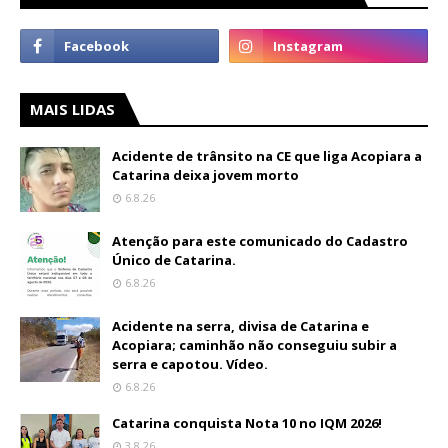
MAIS LIDAS
Acidente de trânsito na CE que liga Acopiara a
Catarina deixa jovem morto
6.8.26
Atenção para este comunicado do Cadastro
Único de Catarina.
6.8.26
Acidente na serra, divisa de Catarina e
Acopiara; caminhão não conseguiu subir a
serra e capotou. Vídeo.
6.8.26
Catarina conquista Nota 10 no IQM 2026!
3.8.26