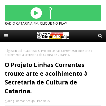
RÁDIO CATARINA FM. CLIQUE NO PLAY
Página inicial
Catarina
O Projeto Linhas Correntes trouxe arte e
acolhimento à Secretaria de Cultura de Catarina.
O Projeto Linhas Correntes
trouxe arte e acolhimento à
Secretaria de Cultura de
Catarina.
Blog Diomar Araujo
29.8.25