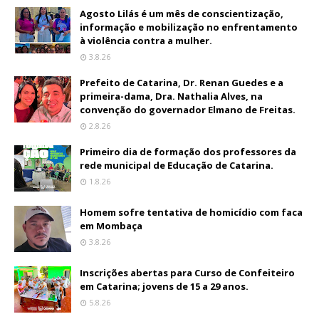
Agosto Lilás é um mês de conscientização,
informação e mobilização no enfrentamento
à violência contra a mulher.
3.8.26
Prefeito de Catarina, Dr. Renan Guedes e a
primeira-dama, Dra. Nathalia Alves, na
convenção do governador Elmano de Freitas.
2.8.26
Primeiro dia de formação dos professores da
rede municipal de Educação de Catarina.
1.8.26
Homem sofre tentativa de homicídio com faca
em Mombaça
3.8.26
Inscrições abertas para Curso de Confeiteiro
em Catarina; jovens de 15 a 29 anos.
5.8.26