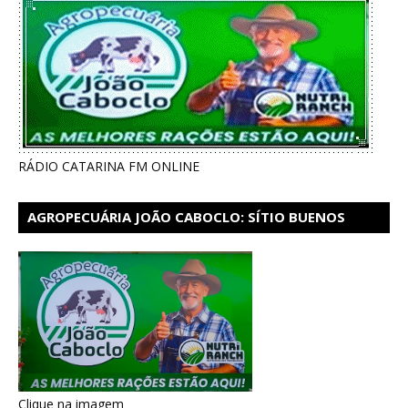
RÁDIO CATARINA FM ONLINE
AGROPECUÁRIA JOÃO CABOCLO: SÍTIO BUENOS
AIRES EM CATARINA
Clique na imagem