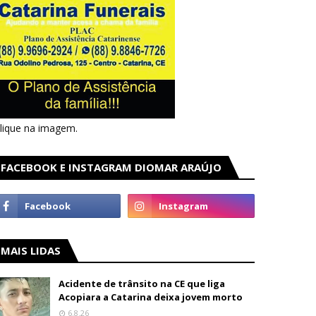
lique na imagem.
FACEBOOK E INSTAGRAM DIOMAR ARAÚJO
MAIS LIDAS
Acidente de trânsito na CE que liga
Acopiara a Catarina deixa jovem morto
6.8.26