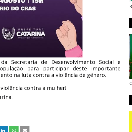
R
 da Secretaria de Desenvolvimento Social e
pulação para participar deste importante
nto na luta contra a violência de gênero.
C
 violência contra a mulher!
arina.