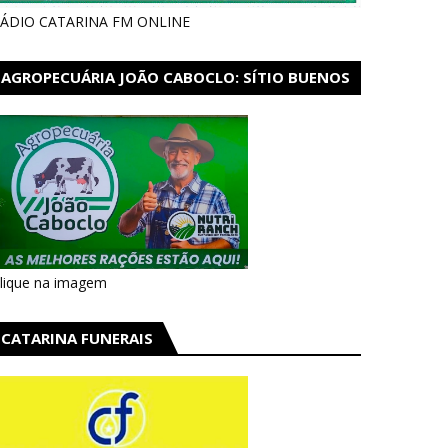
ÁDIO CATARINA FM ONLINE
AGROPECUÁRIA JOÃO CABOCLO: SÍTIO BUENOS
AIRES EM CATARINA
lique na imagem
CATARINA FUNERAIS