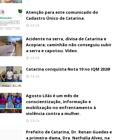
Atenção para este comunicado do
Cadastro Único de Catarina.
6.8.26
Acidente na serra, divisa de Catarina e
Acopiara; caminhão não conseguiu subir
a serra e capotou. Vídeo.
6.8.26
Catarina conquista Nota 10 no IQM 2026!
3.8.26
Agosto Lilás é um mês de
conscientização, informação e
mobilização no enfrentamento à
violência contra a mulher.
3.8.26
Prefeito de Catarina, Dr. Renan Guedes e
a primeira-dama, Dra. Nathalia Alves, na