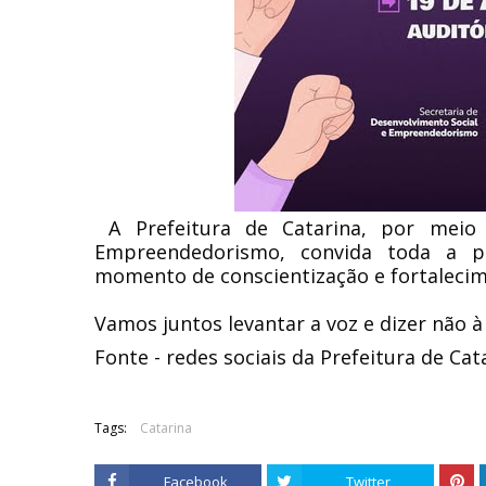
A Prefeitura de Catarina, por meio
Empreendedorismo, convida toda a po
momento de conscientização e fortalecime
Vamos juntos levantar a voz e dizer não à
Fonte - redes sociais da Prefeitura de Cat
Tags:
Catarina
Facebook
Twitter