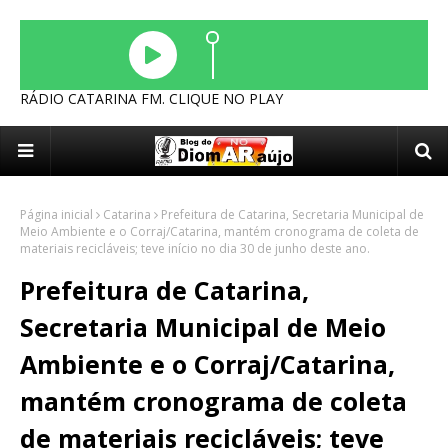
RÁDIO CATARINA FM. CLIQUE NO PLAY
Página inicial
Catarina
Prefeitura de Catarina, Secretaria Municipal de
Meio Ambiente e o Corraj/Catarina, mantém cronograma de coleta de
materiais recicláveis; teve início no dia 30 de junho deste ano.
Prefeitura de Catarina,
Secretaria Municipal de Meio
Ambiente e o Corraj/Catarina,
mantém cronograma de coleta
de materiais recicláveis; teve