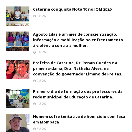
Catarina conquista Nota 10 no IQM 2026!
3.8.26
Agosto Lilás é um mês de conscientização,
informação e mobilização no enfrentamento
à violência contra a mulher.
3.8.26
Prefeito de Catarina, Dr. Renan Guedes e a
primeira-dama, Dra. Nathalia Alves, na
convenção do governador Elmano de Freitas.
2.8.26
Primeiro dia de formação dos professores da
rede municipal de Educação de Catarina.
1.8.26
Homem sofre tentativa de homicídio com faca
em Mombaça
3.8.26