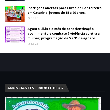
Inscrições abertas para Curso de Confeiteiro
em Catarina; jovens de 15 a 29 anos.
5.8.26
Agosto Lilás é o mês de conscientização,
acolhimento e combate à violência contra a
mulher; programação de 5 a 31 de agosto.
3.8.26
ANUNCIANTES - RÁDIO E BLOG