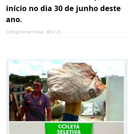
início no dia 30 de junho deste
ano.
Blog Diomar Araujo
9.7.25