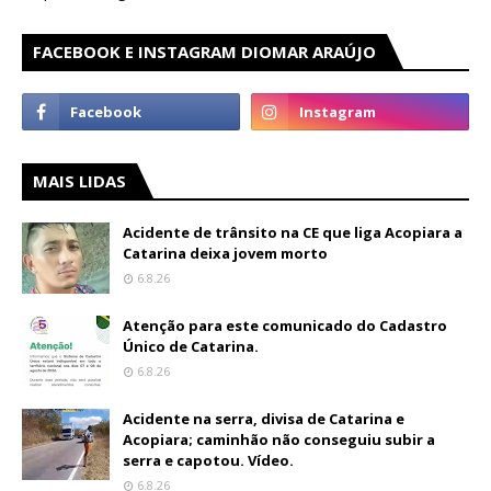
FACEBOOK E INSTAGRAM DIOMAR ARAÚJO
MAIS LIDAS
Acidente de trânsito na CE que liga Acopiara a
Catarina deixa jovem morto
6.8.26
Atenção para este comunicado do Cadastro
Único de Catarina.
6.8.26
Acidente na serra, divisa de Catarina e
Acopiara; caminhão não conseguiu subir a
serra e capotou. Vídeo.
6.8.26