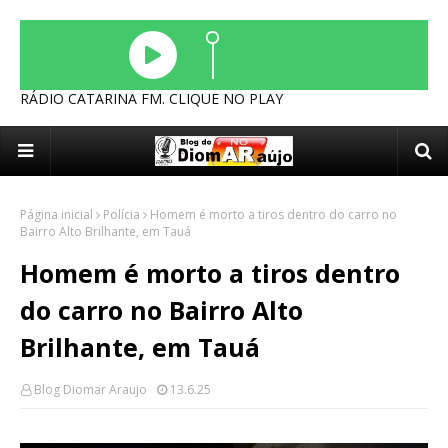
RÁDIO CATARINA FM. CLIQUE NO PLAY
Página inicial
Polícia
Homem é morto a tiros dentro do carro no
Bairro Alto Brilhante, em Tauá
Homem é morto a tiros dentro
do carro no Bairro Alto
Brilhante, em Tauá
Blog Diomar Araujo
13.6.25