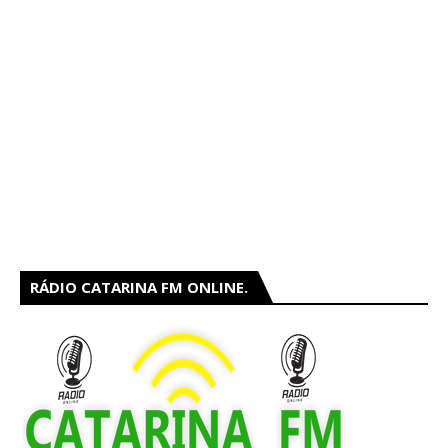
RÁDIO CATARINA FM ONLINE.