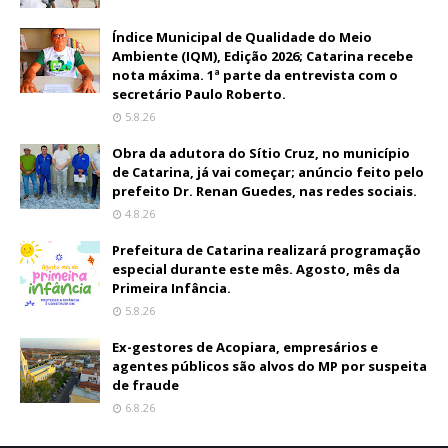
Índice Municipal de Qualidade do Meio
Ambiente (IQM), Edição 2026; Catarina recebe
nota máxima. 1ª parte da entrevista com o
secretário Paulo Roberto.
5.8.26
Obra da adutora do Sítio Cruz, no município
de Catarina, já vai começar; anúncio feito pelo
prefeito Dr. Renan Guedes, nas redes sociais.
4.8.26
Prefeitura de Catarina realizará programação
especial durante este mês. Agosto, mês da
Primeira Infância.
5.8.26
Ex-gestores de Acopiara, empresários e
agentes públicos são alvos do MP por suspeita
de fraude
6.8.26