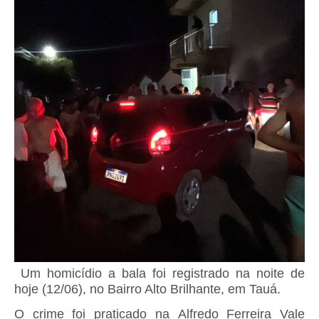
Um homicídio a bala foi registrado na noite de
hoje (12/06), no Bairro Alto Brilhante, em Tauá.
O crime foi praticado na Alfredo Ferreira Vale