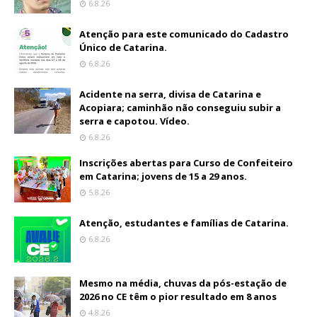
6.8.26
Atenção para este comunicado do Cadastro
Único de Catarina.
6.8.26
Acidente na serra, divisa de Catarina e
Acopiara; caminhão não conseguiu subir a
serra e capotou. Vídeo.
6.8.26
Inscrições abertas para Curso de Confeiteiro
em Catarina; jovens de 15 a 29 anos.
5.8.26
Atenção, estudantes e famílias de Catarina.
6.8.26
Mesmo na média, chuvas da pós-estação de
2026 no CE têm o pior resultado em 8 anos
4.8.26