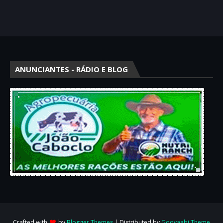
ANUNCIANTES - RÁDIO E BLOG
Crafted with
by
Blogger Themes
| Distributed by
Gooyaabi Theme