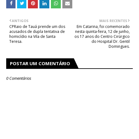
ANTIGOS
MAIS RECENTES
CPRaio de Tauá prende um dos
Em Catarina, foi comemorado
acusados de dupla tentativa de
nesta quinta-feira, 12 de junho,
homicídio na Vila de Santa
os 17 anos do Centro Cirúrgico
Teresa.
do Hospital Dr. Gentil
Domingues.
POSTAR UM COMENTÁRIO
0 Comentários