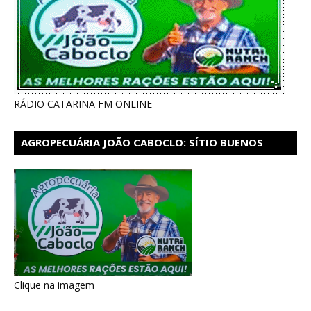
RÁDIO CATARINA FM ONLINE
AGROPECUÁRIA JOÃO CABOCLO: SÍTIO BUENOS
AIRES EM CATARINA
Clique na imagem