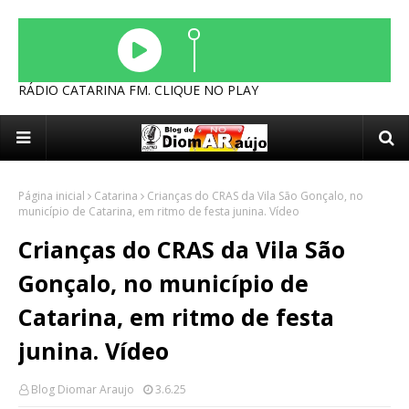
RÁDIO CATARINA FM. CLIQUE NO PLAY
Página inicial
Catarina
Crianças do CRAS da Vila São Gonçalo, no
município de Catarina, em ritmo de festa junina. Vídeo
Crianças do CRAS da Vila São
Gonçalo, no município de
Catarina, em ritmo de festa
junina. Vídeo
Blog Diomar Araujo
3.6.25