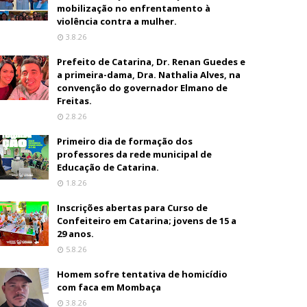
mobilização no enfrentamento à
violência contra a mulher.
3.8.26
Prefeito de Catarina, Dr. Renan Guedes e
a primeira-dama, Dra. Nathalia Alves, na
convenção do governador Elmano de
Freitas.
2.8.26
Primeiro dia de formação dos
professores da rede municipal de
Educação de Catarina.
1.8.26
Inscrições abertas para Curso de
Confeiteiro em Catarina; jovens de 15 a
29 anos.
5.8.26
Homem sofre tentativa de homicídio
com faca em Mombaça
3.8.26