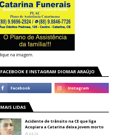
lique na imagem.
FACEBOOK E INSTAGRAM DIOMAR ARAÚJO
MAIS LIDAS
Acidente de trânsito na CE que liga
Acopiara a Catarina deixa jovem morto
6.8.26