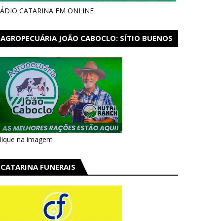
ÁDIO CATARINA FM ONLINE
AGROPECUÁRIA JOÃO CABOCLO: SÍTIO BUENOS
AIRES EM CATARINA
lique na imagem
CATARINA FUNERAIS