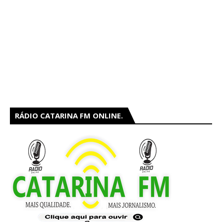
RÁDIO CATARINA FM ONLINE.