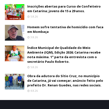
Inscrições abertas para Curso de Confeiteiro
em Catarina; jovens de 15 a 29 anos.
5.8.26
Homem sofre tentativa de homicídio com faca
em Mombaça
3.8.26
Índice Municipal de Qualidade do Meio
Ambiente (IQM), Edição 2026; Catarina recebe
nota máxima. 1ª parte da entrevista com o
secretário Paulo Roberto.
5.8.26
Obra da adutora do Sítio Cruz, no município
de Catarina, já vai começar; anúncio feito pelo
prefeito Dr. Renan Guedes, nas redes sociais.
4.8.26