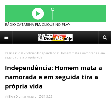
RÁDIO CATARINA FM. CLIQUE NO PLAY
Página inicial
Polícia
Independência: Homem mata a namorada e em
seguida tira a própria vida
Independência: Homem mata a
namorada e em seguida tira a
própria vida
Blog Diomar Araujo
31.3.25