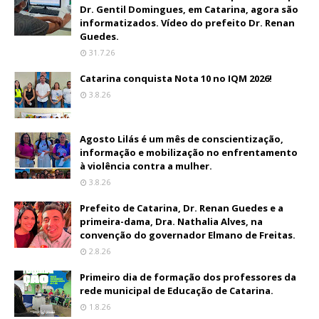
Dr. Gentil Domingues, em Catarina, agora são
informatizados. Vídeo do prefeito Dr. Renan
Guedes.
31.7.26
Catarina conquista Nota 10 no IQM 2026!
3.8.26
Agosto Lilás é um mês de conscientização,
informação e mobilização no enfrentamento
à violência contra a mulher.
3.8.26
Prefeito de Catarina, Dr. Renan Guedes e a
primeira-dama, Dra. Nathalia Alves, na
convenção do governador Elmano de Freitas.
2.8.26
Primeiro dia de formação dos professores da
rede municipal de Educação de Catarina.
1.8.26