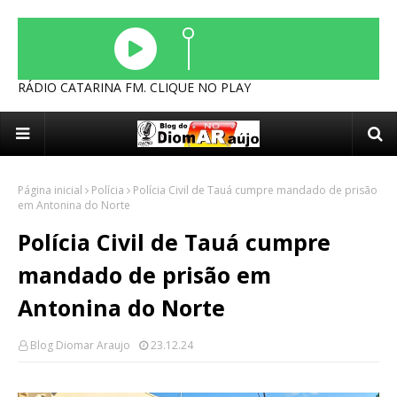
RÁDIO CATARINA FM. CLIQUE NO PLAY
Página inicial
Polícia
Polícia Civil de Tauá cumpre mandado de prisão
em Antonina do Norte
Polícia Civil de Tauá cumpre
mandado de prisão em
Antonina do Norte
Blog Diomar Araujo
23.12.24