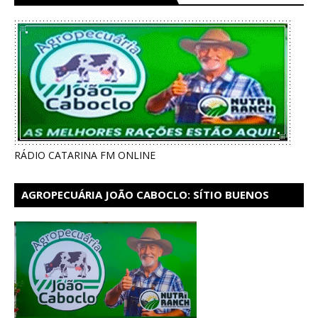
RÁDIO CATARINA FM ONLINE
AGROPECUÁRIA JOÃO CABOCLO: SÍTIO BUENOS
AIRES EM CATARINA