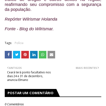
reafirmando seu compromisso com a segurança
da população.
Repórter Wilrismar Holanda
Fonte - Blog do Wilrismar.
Tags:
Polícia
ANTIGOS
MAIS RECENTES
Ceará terá ponto facultativo nos
dias 24 e 31 de dezembro,
anuncia Elmano
POSTAR UM COMENTÁRIO
0 Comentários