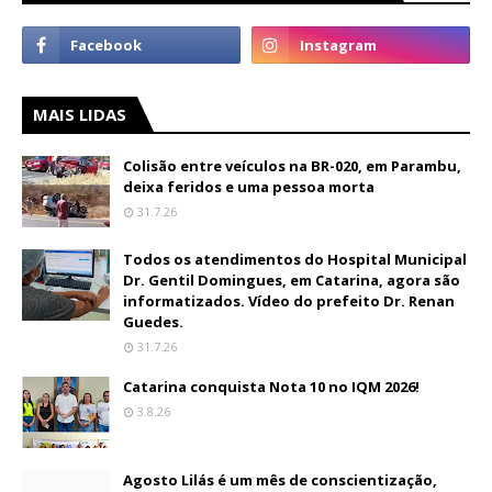
MAIS LIDAS
Colisão entre veículos na BR-020, em Parambu,
deixa feridos e uma pessoa morta
31.7.26
Todos os atendimentos do Hospital Municipal
Dr. Gentil Domingues, em Catarina, agora são
informatizados. Vídeo do prefeito Dr. Renan
Guedes.
31.7.26
Catarina conquista Nota 10 no IQM 2026!
3.8.26
Agosto Lilás é um mês de conscientização,