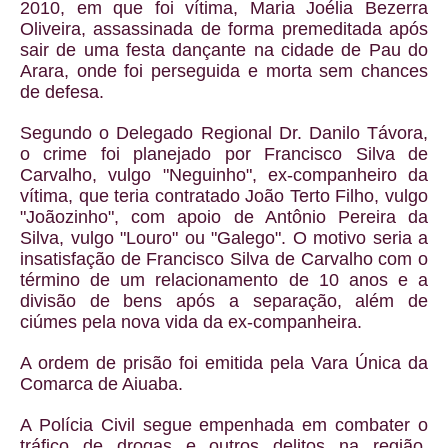
2010, em que foi vítima, Maria Joélia Bezerra
Oliveira, assassinada de forma premeditada após
sair de uma festa dançante na cidade de Pau do
Arara, onde foi perseguida e morta sem chances
de defesa.
Segundo o Delegado Regional Dr. Danilo Távora,
o crime foi planejado por Francisco Silva de
Carvalho, vulgo "Neguinho", ex-companheiro da
vítima, que teria contratado João Terto Filho, vulgo
"Joãozinho", com apoio de Antônio Pereira da
Silva, vulgo "Louro" ou "Galego". O motivo seria a
insatisfação de Francisco Silva de Carvalho com o
término de um relacionamento de 10 anos e a
divisão de bens após a separação, além de
ciúmes pela nova vida da ex-companheira.
A ordem de prisão foi emitida pela Vara Única da
Comarca de Aiuaba.
A Polícia Civil segue empenhada em combater o
tráfico de drogas e outros delitos na região,