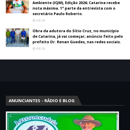
Ambiente (IQM), Edição 2026; Catarina recebe
nota máxima. 1ª parte da entrevista com o
secretário Paulo Roberto.
5.8.26
Obra da adutora do Sítio Cruz, no município
de Catarina, já vai começar; anúncio feito pelo
prefeito Dr. Renan Guedes, nas redes sociais.
4.8.26
ANUNCIANTES - RÁDIO E BLOG