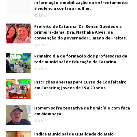
informação e mobilização no enfrentamento
à violência contra a mulher.
3.8.26
Prefeito de Catarina, Dr. Renan Guedes e a
primeira-dama, Dra. Nathalia Alves, na
convenção do governador Elmano de Freitas.
2.8.26
Primeiro dia de formação dos professores da
rede municipal de Educação de Catarina.
1.8.26
Inscrições abertas para Curso de Confeiteiro
em Catarina; jovens de 15 a 29 anos.
5.8.26
Homem sofre tentativa de homicídio com faca
em Mombaça
3.8.26
Índice Municipal de Qualidade do Meio