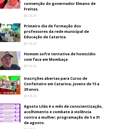
convenção do governador Elmano de
Freitas.
2.8.26
Primeiro dia de formação dos
professores da rede municipal de
Educação de Catarina.
1.8.26
Homem sofre tentativa de homicídio
com faca em Mombaça
3.8.26
Inscrições abertas para Curso de
Confeiteiro em Catarina; jovens de 15 a
29 anos.
5.8.26
Agosto Lilás é o mês de conscientização,
acolhimento e combate à violência
contra a mulher; programação de 5 a 31
de agosto.