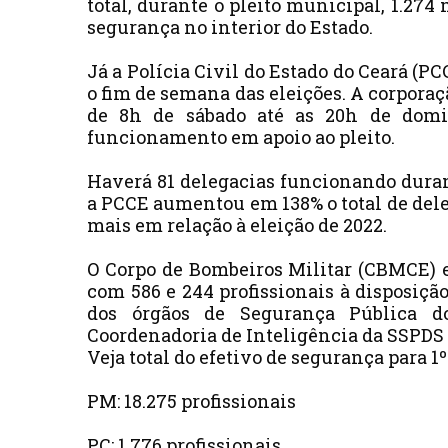
total, durante o pleito municipal, 1.27
segurança no interior do Estado.
Já a Polícia Civil do Estado do Ceará (PC
o fim de semana das eleições. A corporaçã
de 8h de sábado até as 20h de domin
funcionamento em apoio ao pleito.
Haverá 81 delegacias funcionando duran
a PCCE aumentou em 138% o total de de
mais em relação à eleição de 2022.
O Corpo de Bombeiros Militar (CBMCE) e
com 586 e 244 profissionais à disposição
dos órgãos de Segurança Pública d
Coordenadoria de Inteligência da SSPDS 
Veja total do efetivo de segurança para 1
PM: 18.275 profissionais
PC: 1.776 profissionais