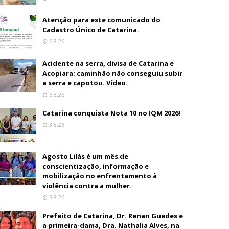
Atenção para este comunicado do
Cadastro Único de Catarina.
6.8.26
Acidente na serra, divisa de Catarina e
Acopiara; caminhão não conseguiu subir
a serra e capotou. Vídeo.
6.8.26
Catarina conquista Nota 10 no IQM 2026!
3.8.26
Agosto Lilás é um mês de
conscientização, informação e
mobilização no enfrentamento à
violência contra a mulher.
3.8.26
Prefeito de Catarina, Dr. Renan Guedes e
a primeira-dama, Dra. Nathalia Alves, na