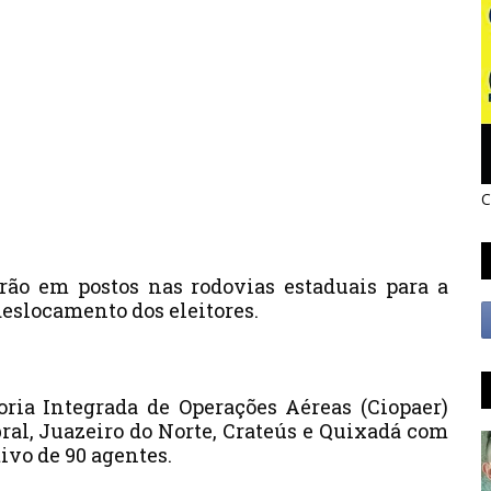
C
arão em postos nas rodovias estaduais para a
eslocamento dos eleitores.
ria Integrada de Operações Aéreas (Ciopaer)
bral, Juazeiro do Norte, Crateús e Quixadá com
ivo de 90 agentes.