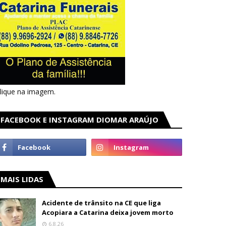
lique na imagem.
FACEBOOK E INSTAGRAM DIOMAR ARAÚJO
MAIS LIDAS
Acidente de trânsito na CE que liga
Acopiara a Catarina deixa jovem morto
6.8.26