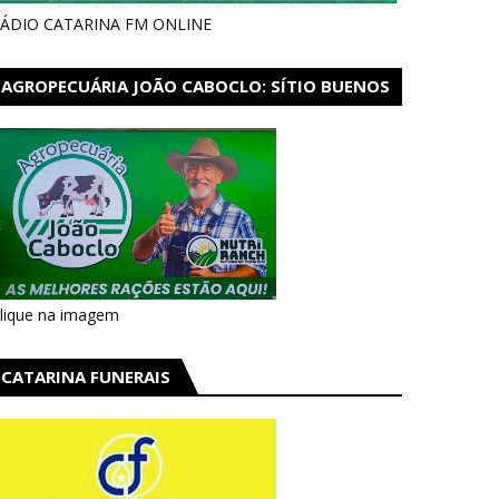
ÁDIO CATARINA FM ONLINE
AGROPECUÁRIA JOÃO CABOCLO: SÍTIO BUENOS
AIRES EM CATARINA
lique na imagem
CATARINA FUNERAIS