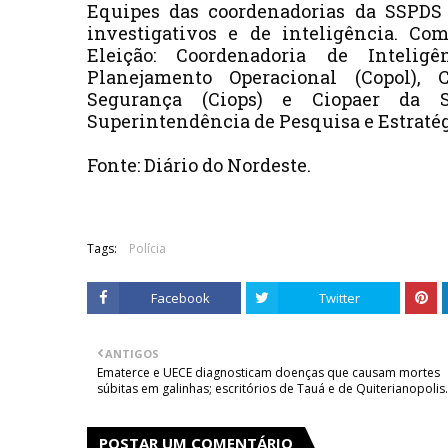
Equipes das coordenadorias da SSPDS 
investigativos e de inteligência. Com
Eleição: Coordenadoria de Inteligê
Planejamento Operacional (Copol), 
Segurança (Ciops) e Ciopaer da 
Superintendência de Pesquisa e Estratég
Fonte: Diário do Nordeste.
Tags:
Polícia
Facebook
Twitter
ANTIGOS
Ematerce e UECE diagnosticam doenças que causam mortes
súbitas em galinhas; escritórios de Tauá e de Quiterianopolis.
POSTAR UM COMENTÁRIO