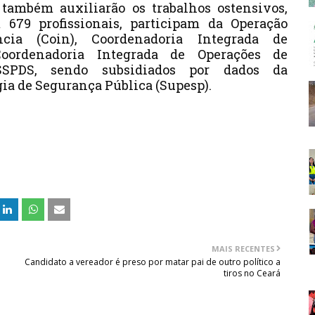
também auxiliarão os trabalhos ostensivos,
 679 profissionais, participam da Operação
ncia (Coin), Coordenadoria Integrada de
Coordenadoria Integrada de Operações de
SSPDS, sendo subsidiados por dados da
ia de Segurança Pública (Supesp).
MAIS RECENTES
Candidato a vereador é preso por matar pai de outro político a
tiros no Ceará