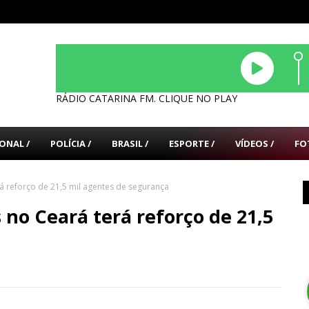
RÁDIO CATARINA FM. CLIQUE NO PLAY
ONAL /
POLÍCIA /
BRASIL /
ESPORTE /
VÍDEOS /
FO
rá reforço de 21,5 mil agentes de segurança
 no Ceará terá reforço de 21,5