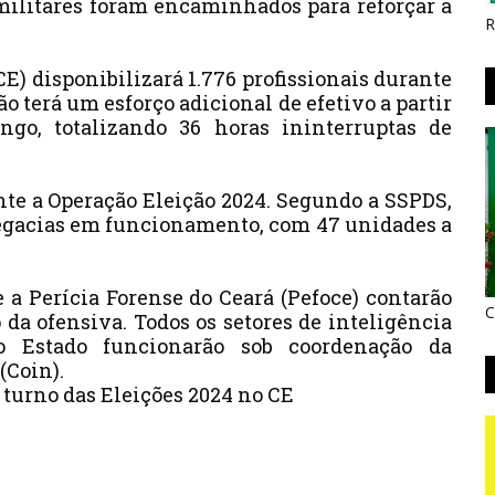
4 militares foram encaminhados para reforçar a
R
CE) disponibilizará 1.776 profissionais durante
o terá um esforço adicional de efetivo a partir
go, totalizando 36 horas ininterruptas de
te a Operação Eleição 2024. Segundo a SSPDS,
legacias em funcionamento, com 47 unidades a
 a Perícia Forense do Ceará (Pefoce) contarão
C
 da ofensiva. Todos os setores de inteligência
o Estado funcionarão sob coordenação da
(Coin).
º turno das Eleições 2024 no CE