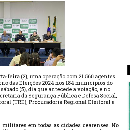
a-feira (2), uma operação com 21.560 agentes
rno das Eleições 2024 nos 184 municípios do
sábado (5), dia que antecede a votação, e no
cretaria da Segurança Pública e Defesa Social,
oral (TRE), Procuradoria Regional Eleitoral e
s militares em todas as cidades cearenses. No