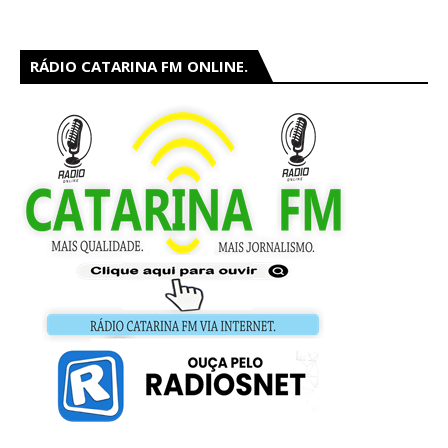
RÁDIO CATARINA FM ONLINE.