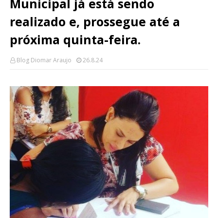
Municipal já está sendo
realizado e, prossegue até a
próxima quinta-feira.
Blog Diomar Araujo
26.8.24