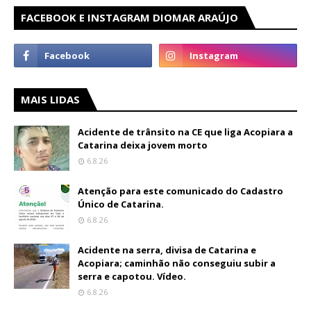
FACEBOOK E INSTAGRAM DIOMAR ARAÚJO
MAIS LIDAS
Acidente de trânsito na CE que liga Acopiara a
Catarina deixa jovem morto
6.8.26
Atenção para este comunicado do Cadastro
Único de Catarina.
6.8.26
Acidente na serra, divisa de Catarina e
Acopiara; caminhão não conseguiu subir a
serra e capotou. Vídeo.
6.8.26