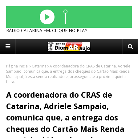
RÁDIO CATARINA FM. CLIQUE NO PLAY
Página inicial
Catarina
A coordenadora do CRAS de Catarina, Adriele
Sampaio, comunica que, a entrega dos cheques do Cartão Mais Renda
Municipal já está sendo realizado e, prossegue até a próxima quinta-
feira.
A coordenadora do CRAS de
Catarina, Adriele Sampaio,
comunica que, a entrega dos
cheques do Cartão Mais Renda