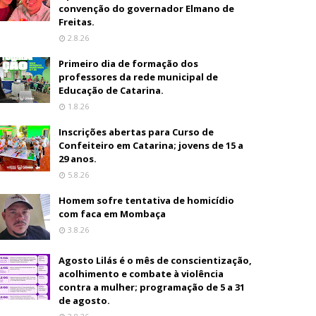
convenção do governador Elmano de
Freitas.
2.8.26
Primeiro dia de formação dos
professores da rede municipal de
Educação de Catarina.
1.8.26
Inscrições abertas para Curso de
Confeiteiro em Catarina; jovens de 15 a
29 anos.
5.8.26
Homem sofre tentativa de homicídio
com faca em Mombaça
3.8.26
Agosto Lilás é o mês de conscientização,
acolhimento e combate à violência
contra a mulher; programação de 5 a 31
de agosto.