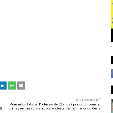
C
MAIS RECENTES
Monsenhor Tabosa; Professor de 52 anos é preso por cometer
8)
crimes sexuais contra alunos adolescentes no interior do Ceará