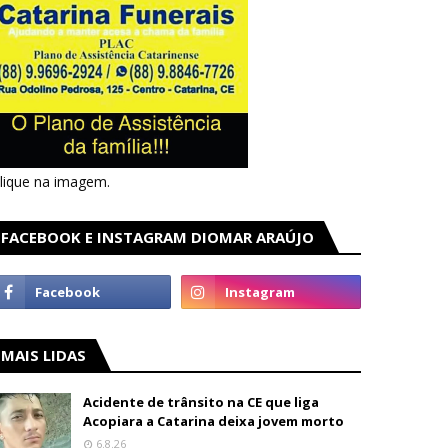
lique na imagem.
FACEBOOK E INSTAGRAM DIOMAR ARAÚJO
MAIS LIDAS
Acidente de trânsito na CE que liga
Acopiara a Catarina deixa jovem morto
6.8.26