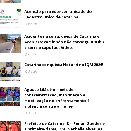
Atenção para este comunicado do
Cadastro Único de Catarina.
6.8.26
Acidente na serra, divisa de Catarina e
Acopiara; caminhão não conseguiu subir
a serra e capotou. Vídeo.
6.8.26
Catarina conquista Nota 10 no IQM 2026!
3.8.26
Agosto Lilás é um mês de
conscientização, informação e
mobilização no enfrentamento à
violência contra a mulher.
3.8.26
Prefeito de Catarina, Dr. Renan Guedes e
a primeira-dama, Dra. Nathalia Alves, na