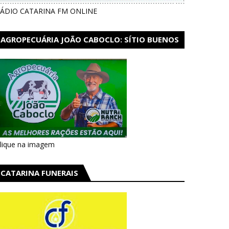
ÁDIO CATARINA FM ONLINE
AGROPECUÁRIA JOÃO CABOCLO: SÍTIO BUENOS
AIRES EM CATARINA
lique na imagem
CATARINA FUNERAIS