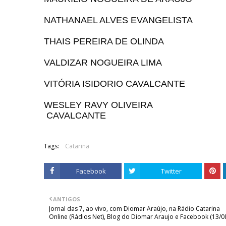
NATHANAEL ALVES EVANGELISTA
THAIS PEREIRA DE OLINDA
VALDIZAR NOGUEIRA LIMA
VITÓRIA ISIDORIO CAVALCANTE
WESLEY RAVY OLIVEIRA
CAVALCANTE
Tags:
Catarina
Facebook
Twitter
ANTIGOS
Jornal das 7, ao vivo, com Diomar Araújo, na Rádio Catarina
Online (Rádios Net), Blog do Diomar Araujo e Facebook (13/0