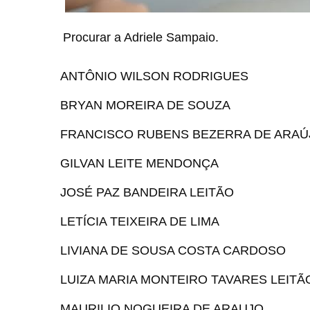
Procurar a Adriele Sampaio.
ANTÔNIO WILSON RODRIGUES
BRYAN MOREIRA DE SOUZA
FRANCISCO RUBENS BEZERRA DE ARA
GILVAN LEITE MENDONÇA
JOSÉ PAZ BANDEIRA LEITÃO
LETÍCIA TEIXEIRA DE LIMA
LIVIANA DE SOUSA COSTA CARDOSO
LUIZA MARIA MONTEIRO TAVARES LEIT
MAURILIO NOGUEIRA DE ARAUJO