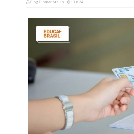
Blog Diomar Araujo
13.8.24