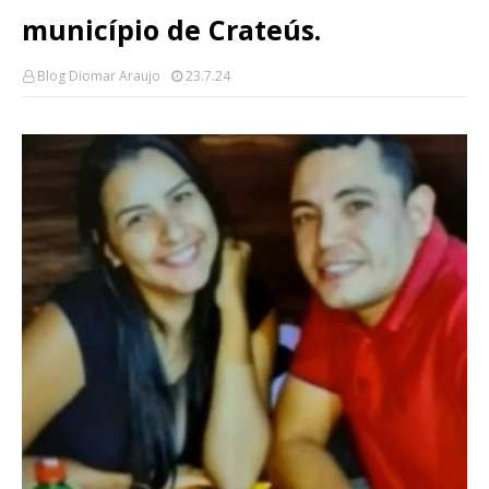
município de Crateús.
Blog Diomar Araujo
23.7.24