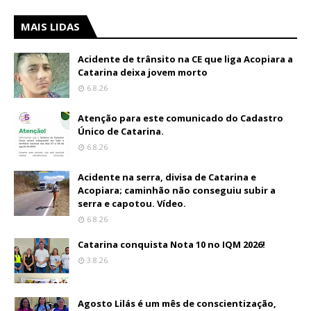
MAIS LIDAS
Acidente de trânsito na CE que liga Acopiara a
Catarina deixa jovem morto
6.8.26
Atenção para este comunicado do Cadastro
Único de Catarina.
6.8.26
Acidente na serra, divisa de Catarina e
Acopiara; caminhão não conseguiu subir a
serra e capotou. Vídeo.
6.8.26
Catarina conquista Nota 10 no IQM 2026!
3.8.26
Agosto Lilás é um mês de conscientização,