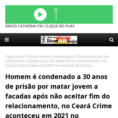
RÁDIO CATARINA FM. CLIQUE NO PLAY
Página inicial
Polícia
Homem é condenado a 30 anos de prisão por
matar jovem a facadas após não aceitar fim do relacionamento, no
Ceará Crime aconteceu em 2021 no município de Crateús.
Homem é condenado a 30 anos
de prisão por matar jovem a
facadas após não aceitar fim do
relacionamento, no Ceará Crime
aconteceu em 2021 no