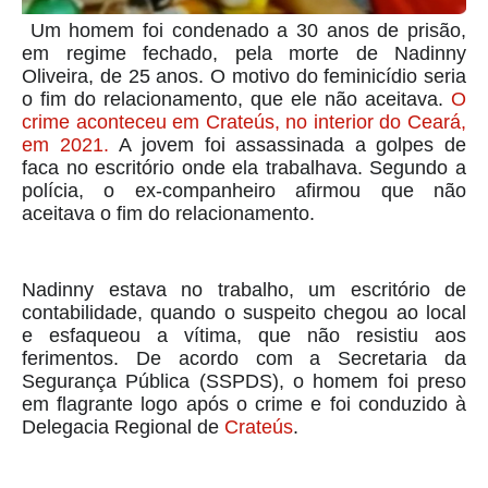
Um homem foi condenado a 30 anos de prisão,
em regime fechado, pela morte de Nadinny
Oliveira, de 25 anos. O motivo do feminicídio seria
o fim do relacionamento, que ele não aceitava.
O
crime aconteceu em Crateús, no interior do Ceará,
em 2021.
A jovem foi assassinada a golpes de
faca no escritório onde ela trabalhava. Segundo a
polícia, o ex-companheiro afirmou que não
aceitava o fim do relacionamento.
Nadinny estava no trabalho, um escritório de
contabilidade, quando o suspeito chegou ao local
e esfaqueou a vítima, que não resistiu aos
ferimentos.
De acordo com a Secretaria da
Segurança Pública (SSPDS), o homem foi preso
em flagrante logo após o crime e foi conduzido à
Delegacia Regional de
Crateús
.