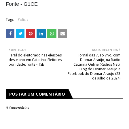
Fonte - G1CE
.
Tags:
Polícia
ANTIGOS
MAIS RECENTES
Perfil do eleitorado nas eleições
Jornal das 7, ao vivo, com
deste ano em Catarina; Eleitores
Diomar Araújo, na Rádio
por idade; fonte - TSE.
Catarina Online (Rádios Net),
Blog do Diomar Araujo e
Facebook do Diomar Araujo (23
de julho de 2024)
POSTAR UM COMENTÁRIO
0 Comentários