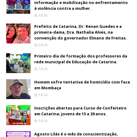
informação e mobilização no enfrentamento
à violência contra a mulher.
3.8.26
Prefeito de Catarina, Dr. Renan Guedes e a
primeira-dama, Dra. Nathalia Alves, na
convenção do governador Elmano de Freitas.
2.8.26
Primeiro dia de formação dos professores da
rede municipal de Educação de Catarina.
1.8.26
Homem sofre tentativa de homicídio com faca
em Mombaça
3.8.26
Inscrições abertas para Curso de Confeiteiro
em Catarina; jovens de 15 a 29 anos.
5.8.26
Agosto Lilás é o mês de conscientização,