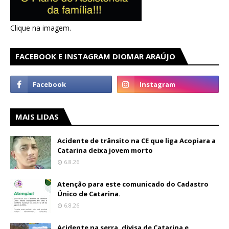
Clique na imagem.
FACEBOOK E INSTAGRAM DIOMAR ARAÚJO
MAIS LIDAS
Acidente de trânsito na CE que liga Acopiara a
Catarina deixa jovem morto
6.8.26
Atenção para este comunicado do Cadastro
Único de Catarina.
6.8.26
Acidente na serra, divisa de Catarina e