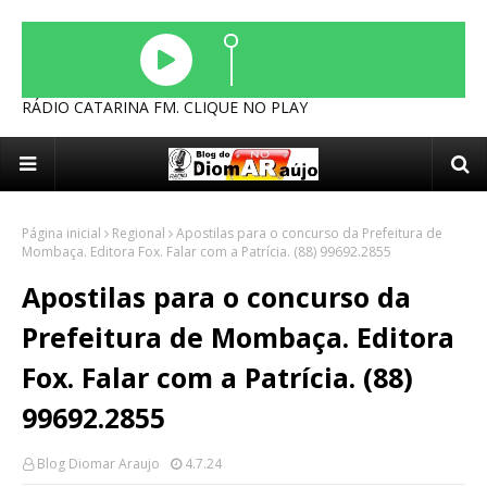
RÁDIO CATARINA FM. CLIQUE NO PLAY
Página inicial
Regional
Apostilas para o concurso da Prefeitura de
Mombaça. Editora Fox. Falar com a Patrícia. (88) 99692.2855
Apostilas para o concurso da
Prefeitura de Mombaça. Editora
Fox. Falar com a Patrícia. (88)
99692.2855
Blog Diomar Araujo
4.7.24