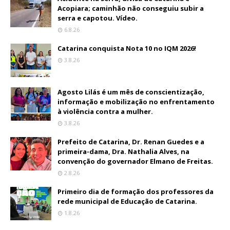
Acopiara; caminhão não conseguiu subir a
serra e capotou. Vídeo.
6.8.26
Catarina conquista Nota 10 no IQM 2026!
3.8.26
Agosto Lilás é um mês de conscientização,
informação e mobilização no enfrentamento
à violência contra a mulher.
3.8.26
Prefeito de Catarina, Dr. Renan Guedes e a
primeira-dama, Dra. Nathalia Alves, na
convenção do governador Elmano de Freitas.
2.8.26
Primeiro dia de formação dos professores da
rede municipal de Educação de Catarina.
1.8.26