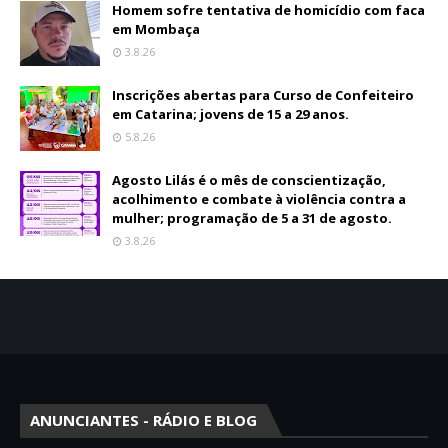
Homem sofre tentativa de homicídio com faca
em Mombaça
3.8.26
Inscrições abertas para Curso de Confeiteiro
em Catarina; jovens de 15 a 29 anos.
5.8.26
Agosto Lilás é o mês de conscientização,
acolhimento e combate à violência contra a
mulher; programação de 5 a 31 de agosto.
3.8.26
ANUNCIANTES - RÁDIO E BLOG