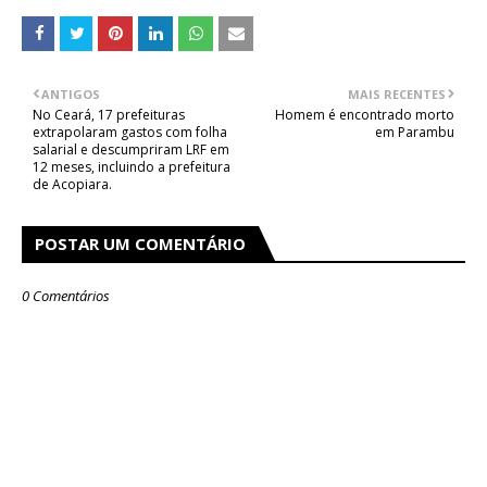
ANTIGOS
MAIS RECENTES
No Ceará, 17 prefeituras
Homem é encontrado morto
extrapolaram gastos com folha
em Parambu
salarial e descumpriram LRF em
12 meses, incluindo a prefeitura
de Acopiara.
POSTAR UM COMENTÁRIO
0 Comentários