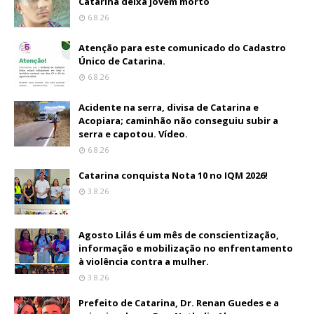
Catarina deixa jovem morto
6.8.26
Atenção para este comunicado do Cadastro
Único de Catarina.
6.8.26
Acidente na serra, divisa de Catarina e
Acopiara; caminhão não conseguiu subir a
serra e capotou. Vídeo.
6.8.26
Catarina conquista Nota 10 no IQM 2026!
3.8.26
Agosto Lilás é um mês de conscientização,
informação e mobilização no enfrentamento
à violência contra a mulher.
3.8.26
Prefeito de Catarina, Dr. Renan Guedes e a