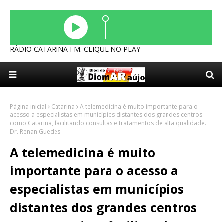
RÁDIO CATARINA FM. CLIQUE NO PLAY
Página inicial
Catarina
A telemedicina é muito importante para o
acesso a especialistas em municípios distantes dos grandes centros
como Catarina, facilitando consultas e tratamentos de alta qualidade.
Dr. Renan Guedes
A telemedicina é muito
importante para o acesso a
especialistas em municípios
distantes dos grandes centros