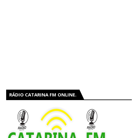
RÁDIO CATARINA FM ONLINE.