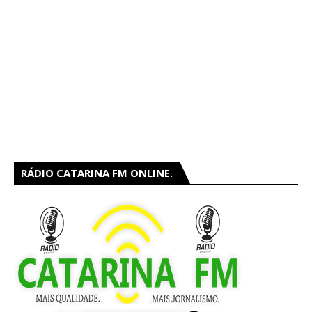
RÁDIO CATARINA FM ONLINE.