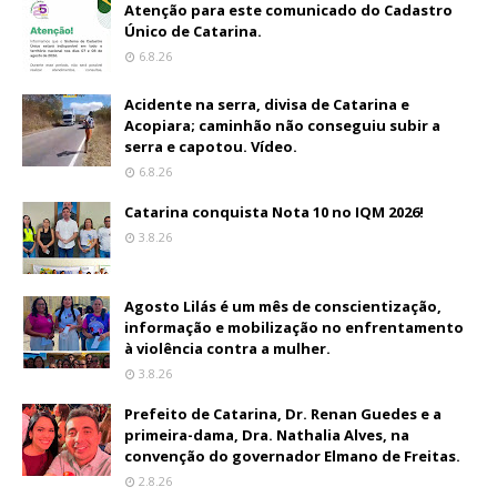
Atenção para este comunicado do Cadastro
Único de Catarina.
6.8.26
Acidente na serra, divisa de Catarina e
Acopiara; caminhão não conseguiu subir a
serra e capotou. Vídeo.
6.8.26
Catarina conquista Nota 10 no IQM 2026!
3.8.26
Agosto Lilás é um mês de conscientização,
informação e mobilização no enfrentamento
à violência contra a mulher.
3.8.26
Prefeito de Catarina, Dr. Renan Guedes e a
primeira-dama, Dra. Nathalia Alves, na
convenção do governador Elmano de Freitas.
2.8.26