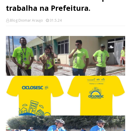
trabalha na Prefeitura.
Blog Diomar Araujo
31.5.24