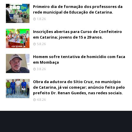
Primeiro dia de formação dos professores da
rede municipal de Educação de Catarina.
1.8.26
Inscrições abertas para Curso de Confeiteiro
em Catarina; jovens de 15 a 29 anos.
5.8.26
Homem sofre tentativa de homicídio com faca
em Mombaça
3.8.26
Obra da adutora do Sítio Cruz, no município
de Catarina, já vai começar; anúncio feito pelo
prefeito Dr. Renan Guedes, nas redes sociais.
4.8.26