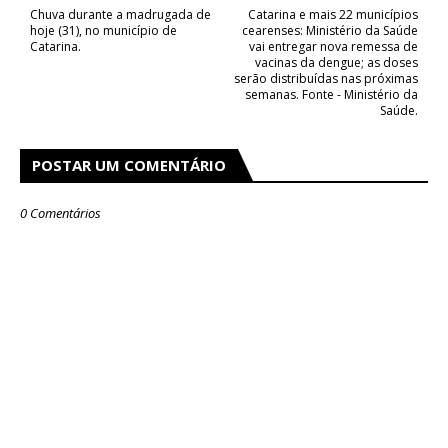
Chuva durante a madrugada de
Catarina e mais 22 municípios
hoje (31), no município de
cearenses: Ministério da Saúde
Catarina.
vai entregar nova remessa de
vacinas da dengue; as doses
serão distribuídas nas próximas
semanas. Fonte - Ministério da
Saúde.
POSTAR UM COMENTÁRIO
0 Comentários