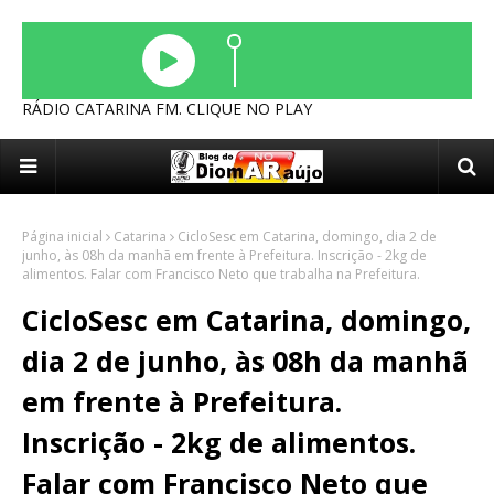
RÁDIO CATARINA FM. CLIQUE NO PLAY
Página inicial
Catarina
CicloSesc em Catarina, domingo, dia 2 de
junho, às 08h da manhã em frente à Prefeitura. Inscrição - 2kg de
alimentos. Falar com Francisco Neto que trabalha na Prefeitura.
CicloSesc em Catarina, domingo,
dia 2 de junho, às 08h da manhã
em frente à Prefeitura.
Inscrição - 2kg de alimentos.
Falar com Francisco Neto que