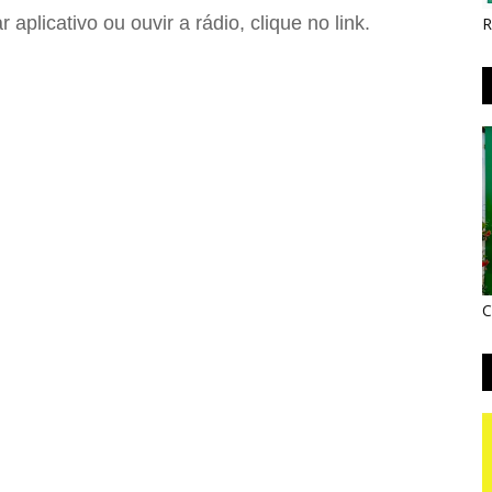
plicativo ou ouvir a rádio, clique no link.
R
C