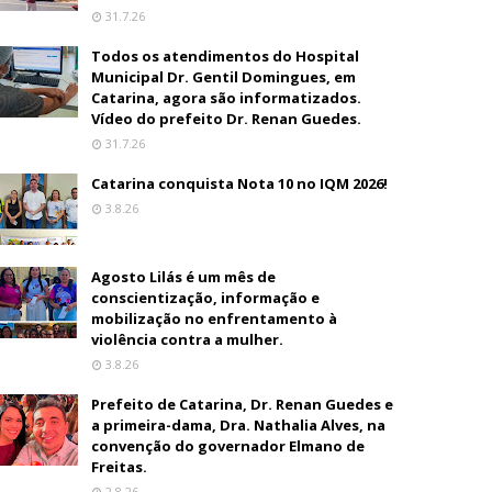
31.7.26
Todos os atendimentos do Hospital
Municipal Dr. Gentil Domingues, em
Catarina, agora são informatizados.
Vídeo do prefeito Dr. Renan Guedes.
31.7.26
Catarina conquista Nota 10 no IQM 2026!
3.8.26
Agosto Lilás é um mês de
conscientização, informação e
mobilização no enfrentamento à
violência contra a mulher.
3.8.26
Prefeito de Catarina, Dr. Renan Guedes e
a primeira-dama, Dra. Nathalia Alves, na
convenção do governador Elmano de
Freitas.
2.8.26