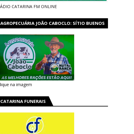
ÁDIO CATARINA FM ONLINE
AGROPECUÁRIA JOÃO CABOCLO: SÍTIO BUENOS
AIRES EM CATARINA
lique na imagem
CATARINA FUNERAIS