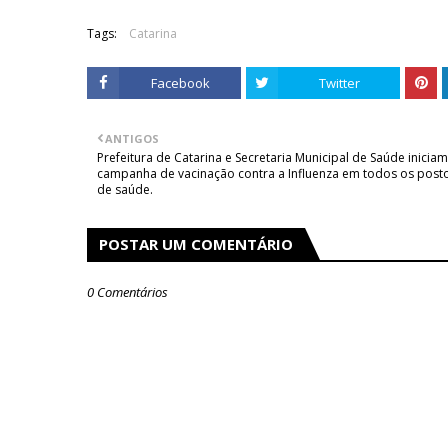
Tags:
Catarina
Facebook
Twitter
ANTIGOS
Prefeitura de Catarina e Secretaria Municipal de Saúde iniciam
campanha de vacinação contra a Influenza em todos os post
de saúde.
POSTAR UM COMENTÁRIO
0 Comentários