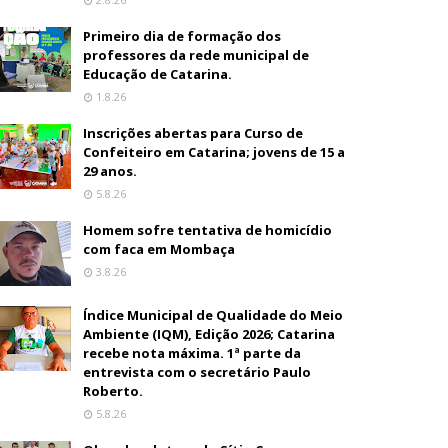
Primeiro dia de formação dos
professores da rede municipal de
Educação de Catarina.
1.8.26
Inscrições abertas para Curso de
Confeiteiro em Catarina; jovens de 15 a
29 anos.
5.8.26
Homem sofre tentativa de homicídio
com faca em Mombaça
3.8.26
Índice Municipal de Qualidade do Meio
Ambiente (IQM), Edição 2026; Catarina
recebe nota máxima. 1ª parte da
entrevista com o secretário Paulo
Roberto.
5.8.26