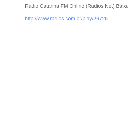
Rádio Catarina FM Online (Radios Net) Baixar a
http://www.radios.com.br/play/2672
6