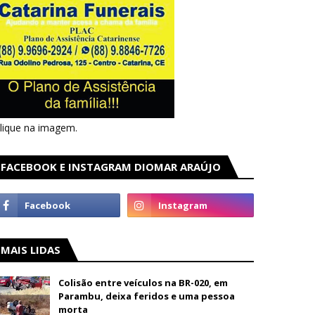
lique na imagem.
FACEBOOK E INSTAGRAM DIOMAR ARAÚJO
MAIS LIDAS
Colisão entre veículos na BR-020, em
Parambu, deixa feridos e uma pessoa
morta