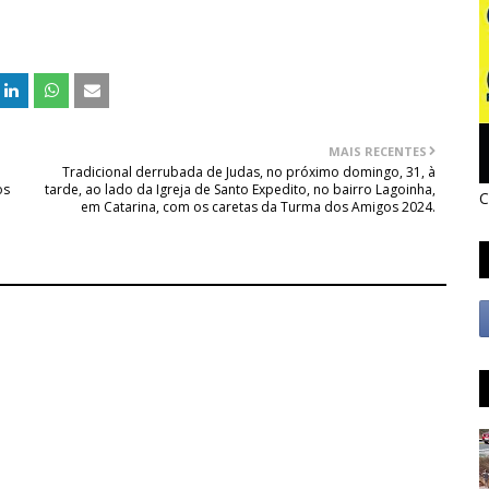
MAIS RECENTES
Tradicional derrubada de Judas, no próximo domingo, 31, à
os
tarde, ao lado da Igreja de Santo Expedito, no bairro Lagoinha,
C
em Catarina, com os caretas da Turma dos Amigos 2024.