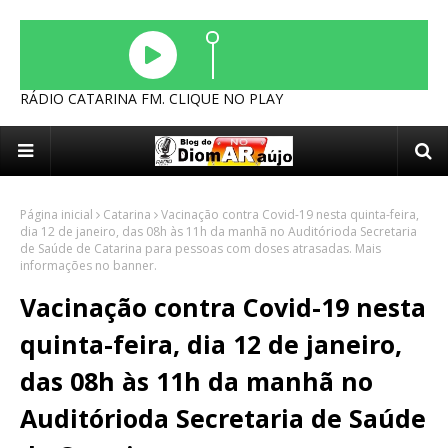
RÁDIO CATARINA FM. CLIQUE NO PLAY
Página inicial
Catarina
Vacinação contra Covid-19 nesta quinta-feira,
dia 12 de janeiro, das 08h às 11h da manhã no Auditórioda Secretaria
de Saúde de Catarina para pessoas com doses atrasadas. Mais
informações no banner.
Vacinação contra Covid-19 nesta
quinta-feira, dia 12 de janeiro,
das 08h às 11h da manhã no
Auditórioda Secretaria de Saúde