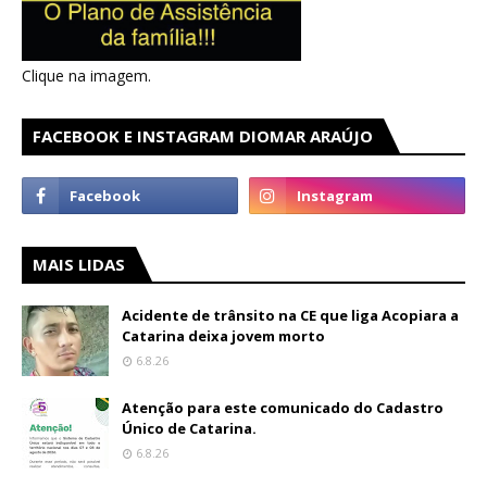
Clique na imagem.
FACEBOOK E INSTAGRAM DIOMAR ARAÚJO
MAIS LIDAS
Acidente de trânsito na CE que liga Acopiara a
Catarina deixa jovem morto
6.8.26
Atenção para este comunicado do Cadastro
Único de Catarina.
6.8.26