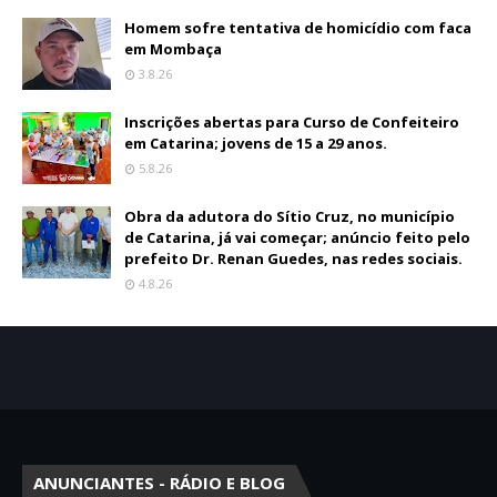
Homem sofre tentativa de homicídio com faca
em Mombaça
3.8.26
Inscrições abertas para Curso de Confeiteiro
em Catarina; jovens de 15 a 29 anos.
5.8.26
Obra da adutora do Sítio Cruz, no município
de Catarina, já vai começar; anúncio feito pelo
prefeito Dr. Renan Guedes, nas redes sociais.
4.8.26
ANUNCIANTES - RÁDIO E BLOG