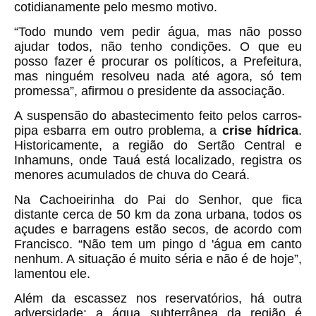
cotidianamente pelo mesmo motivo.
“Todo mundo vem pedir água, mas não posso
ajudar todos, não tenho condições. O que eu
posso fazer é procurar os políticos, a Prefeitura,
mas ninguém resolveu nada até agora, só tem
promessa”, afirmou o presidente da associação.
A suspensão do abastecimento feito pelos carros-
pipa esbarra em outro problema, a
crise hídrica
.
Historicamente, a região do Sertão Central e
Inhamuns, onde Tauá está localizado, registra os
menores acumulados de chuva do Ceará.
Na Cachoeirinha do Pai do Senhor, que fica
distante cerca de 50 km da zona urbana, todos os
açudes e barragens estão secos, de acordo com
Francisco. “Não tem um pingo d 'água em canto
nenhum. A situação é muito séria e não é de hoje”,
lamentou ele.
Além da escassez nos reservatórios, há outra
adversidade: a água subterrânea da região é