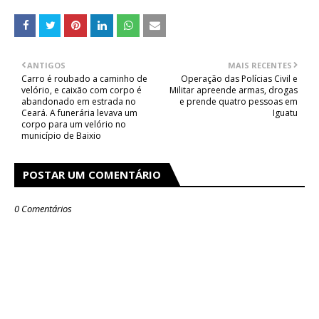
ANTIGOS
MAIS RECENTES
Carro é roubado a caminho de
Operação das Polícias Civil e
velório, e caixão com corpo é
Militar apreende armas, drogas
abandonado em estrada no
e prende quatro pessoas em
Ceará. A funerária levava um
Iguatu
corpo para um velório no
município de Baixio
POSTAR UM COMENTÁRIO
0 Comentários