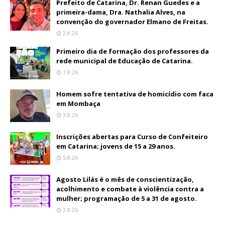
Prefeito de Catarina, Dr. Renan Guedes e a
primeira-dama, Dra. Nathalia Alves, na
convenção do governador Elmano de Freitas.
2.8.26
Primeiro dia de formação dos professores da
rede municipal de Educação de Catarina.
1.8.26
Homem sofre tentativa de homicídio com faca
em Mombaça
3.8.26
Inscrições abertas para Curso de Confeiteiro
em Catarina; jovens de 15 a 29 anos.
5.8.26
Agosto Lilás é o mês de conscientização,
acolhimento e combate à violência contra a
mulher; programação de 5 a 31 de agosto.
3.8.26