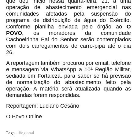
que deu início nessa quarta-feira, 21, a uma
operação de abastecimento emergencial nas
comunidades afetadas pela suspensão do
programa de distribuição de água do Exército.
Conforme planilha enviada pelo órgão ao
O
POVO
, os moradores da comunidade
Cachoeirinha Pai do Senhor serão contemplados
com dois carregamentos de carro-pipa até o dia
26.
A reportagem também procurou por email, telefone
e mensagem via WhatsApp a 10ª Região Militar,
sediada em Fortaleza, para saber se há previsão
de normalização do abastecimento feito pela
operação. A matéria será atualizada quando as
demandas forem respondidas.
Reportagem: Luciano Cesário
O Povo Online
Tags:
Regional