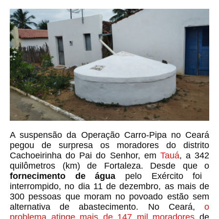
A suspensão da Operação Carro-Pipa no Ceará
pegou de surpresa os moradores do distrito
Cachoeirinha do Pai do Senhor, em
Tauá
, a 342
quilômetros (km) de Fortaleza. Desde que o
fornecimento de água
pelo Exército foi
interrompido, no dia 11 de dezembro, as mais de
300 pessoas que moram no povoado estão sem
alternativa de abastecimento. No Ceará,
o
problema atinge mais de 147 mil moradores
de