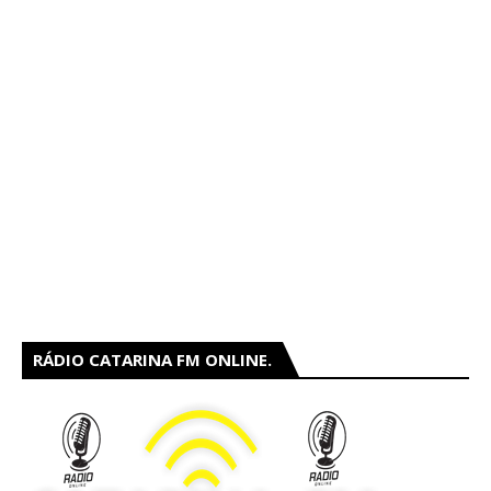
RÁDIO CATARINA FM ONLINE.