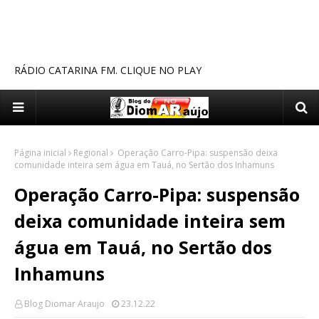
RÁDIO CATARINA FM. CLIQUE NO PLAY
Página inicial
Regional
Operação Carro-Pipa: suspensão deixa
comunidade inteira sem água em Tauá, no Sertão dos Inhamuns
Operação Carro-Pipa: suspensão
deixa comunidade inteira sem
água em Tauá, no Sertão dos
Inhamuns
Blog Diomar Araujo
23.12.22