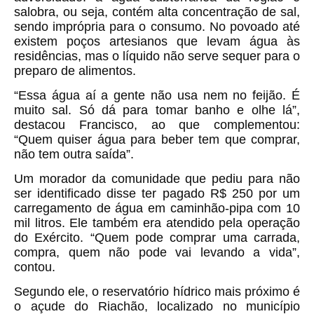
salobra, ou seja, contém alta concentração de sal,
sendo imprópria para o consumo. No povoado até
existem poços artesianos que levam água às
residências, mas o líquido não serve sequer para o
preparo de alimentos.
“Essa água aí a gente não usa nem no feijão. É
muito sal. Só dá para tomar banho e olhe lá”,
destacou Francisco, ao que complementou:
“Quem quiser água para beber tem que comprar,
não tem outra saída”.
Um morador da comunidade que pediu para não
ser identificado disse ter pagado R$ 250 por um
carregamento de água em caminhão-pipa com 10
mil litros. Ele também era atendido pela operação
do Exército. “Quem pode comprar uma carrada,
compra, quem não pode vai levando a vida”,
contou.
Segundo ele, o reservatório hídrico mais próximo é
o açude do Riachão, localizado no município