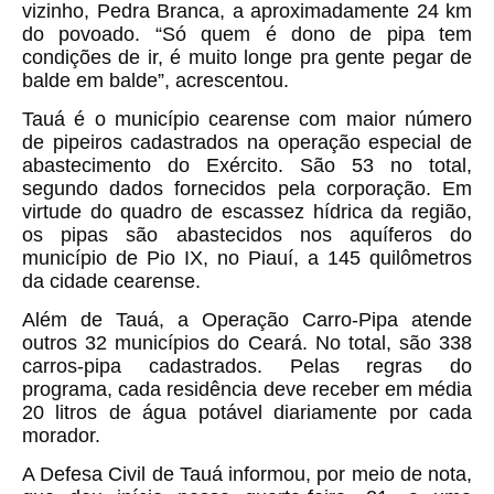
vizinho, Pedra Branca, a aproximadamente 24 km
do povoado. “Só quem é dono de pipa tem
condições de ir, é muito longe pra gente pegar de
balde em balde”, acrescentou.
Tauá é o município cearense com maior número
de pipeiros cadastrados na operação especial de
abastecimento do Exército. São 53 no total,
segundo dados fornecidos pela corporação. Em
virtude do quadro de escassez hídrica da região,
os pipas são abastecidos nos aquíferos do
município de Pio IX, no Piauí, a 145 quilômetros
da cidade cearense.
Além de Tauá, a Operação Carro-Pipa atende
outros 32 municípios do Ceará. No total, são 338
carros-pipa cadastrados. Pelas regras do
programa, cada residência deve receber em média
20 litros de água potável diariamente por cada
morador.
A Defesa Civil de Tauá informou, por meio de nota,