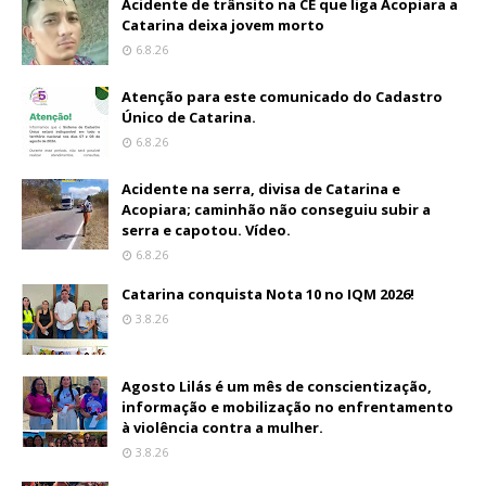
Acidente de trânsito na CE que liga Acopiara a
Catarina deixa jovem morto
6.8.26
Atenção para este comunicado do Cadastro
Único de Catarina.
6.8.26
Acidente na serra, divisa de Catarina e
Acopiara; caminhão não conseguiu subir a
serra e capotou. Vídeo.
6.8.26
Catarina conquista Nota 10 no IQM 2026!
3.8.26
Agosto Lilás é um mês de conscientização,
informação e mobilização no enfrentamento
à violência contra a mulher.
3.8.26