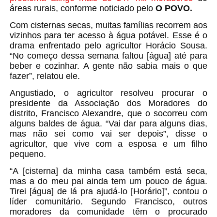
áreas rurais, conforme noticiado pelo
O POVO.
Com cisternas secas, muitas famílias recorrem aos
vizinhos para ter acesso à água potável. Esse é o
drama enfrentado pelo agricultor Horácio Sousa.
“No começo dessa semana faltou [água] até para
beber e cozinhar. A gente não sabia mais o que
fazer”, relatou ele.
Angustiado, o agricultor resolveu procurar o
presidente da Associação dos Moradores do
distrito, Francisco Alexandre, que o socorreu com
alguns baldes de água. “Vai dar para alguns dias,
mas não sei como vai ser depois”, disse o
agricultor, que vive com a esposa e um filho
pequeno.
“A [cisterna] da minha casa também está seca,
mas a do meu pai ainda tem um pouco de água.
Tirei [água] de lá pra ajudá-lo [Horário]”, contou o
líder comunitário. Segundo Francisco, outros
moradores da comunidade têm o procurado