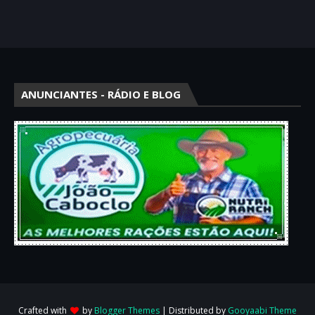
ANUNCIANTES - RÁDIO E BLOG
Crafted with
by
Blogger Themes
| Distributed by
Gooyaabi Theme