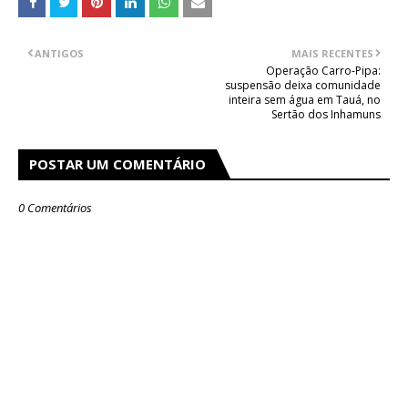
ANTIGOS
MAIS RECENTES
Operação Carro-Pipa:
suspensão deixa comunidade
inteira sem água em Tauá, no
Sertão dos Inhamuns
POSTAR UM COMENTÁRIO
0 Comentários