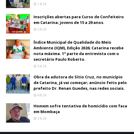
1.8.26
Inscrições abertas para Curso de Confeiteiro
em Catarina; jovens de 15 a 29 anos.
5.8.26
Índice Municipal de Qualidade do Meio
Ambiente (IQM), Edição 2026; Catarina recebe
nota máxima. 1ª parte da entrevista com o
secretário Paulo Roberto.
5.8.26
Obra da adutora do Sítio Cruz, no município
de Catarina, já vai começar; anúncio feito pelo
prefeito Dr. Renan Guedes, nas redes sociais.
4.8.26
Homem sofre tentativa de homicídio com faca
em Mombaça
3.8.26