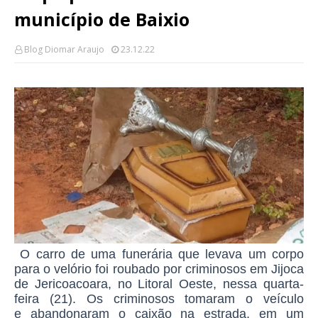
município de Baixio
Blog Diomar Araujo
23.12.22
O carro de uma funerária que levava um corpo
para o velório foi roubado por criminosos em Jijoca
de Jericoacoara, no Litoral Oeste, nessa quarta-
feira (21). Os criminosos tomaram o veículo
e
abandonaram o caixão na estrada,
em um