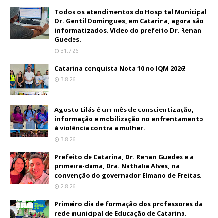
Todos os atendimentos do Hospital Municipal
Dr. Gentil Domingues, em Catarina, agora são
informatizados. Vídeo do prefeito Dr. Renan
Guedes.
31.7.26
Catarina conquista Nota 10 no IQM 2026!
3.8.26
Agosto Lilás é um mês de conscientização,
informação e mobilização no enfrentamento
à violência contra a mulher.
3.8.26
Prefeito de Catarina, Dr. Renan Guedes e a
primeira-dama, Dra. Nathalia Alves, na
convenção do governador Elmano de Freitas.
2.8.26
Primeiro dia de formação dos professores da
rede municipal de Educação de Catarina.