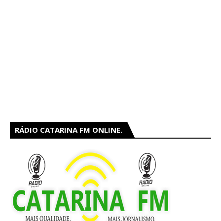
RÁDIO CATARINA FM ONLINE.