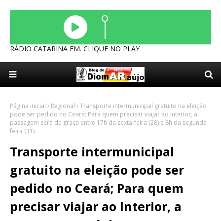
RÁDIO CATARINA FM. CLIQUE NO PLAY
Página inicial
Regional
Transporte intermunicipal gratuito na eleição
pode ser pedido no Ceará; Para quem precisar viajar ao Interior, a
passagem será de graça entre 17h da sexta-feira (28) e 8h da segunda-
feira (31)
Transporte intermunicipal
gratuito na eleição pode ser
pedido no Ceará; Para quem
precisar viajar ao Interior, a