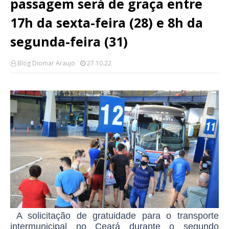
passagem será de graça entre
17h da sexta-feira (28) e 8h da
segunda-feira (31)
Blog Diomar Araujo
27.10.22
A solicitação de
gratuidade para o transporte
intermunicipal
no Ceará durante o
segundo