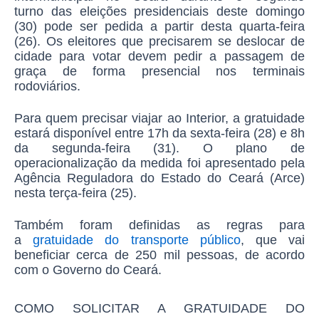
turno
das eleições presidenciais deste domingo
(30) pode ser pedida a partir desta quarta-feira
(26). Os eleitores que precisarem se deslocar de
cidade para votar devem pedir a passagem de
graça de forma
presencial
nos terminais
rodoviários.
Para quem precisar viajar ao Interior, a gratuidade
estará disponível entre 17h da sexta-feira (28) e 8h
da segunda-feira (31). O
plano de
operacionalização
da medida foi apresentado pela
Agência Reguladora do Estado do Ceará (Arce)
nesta terça-feira (25).
Também foram definidas as regras para
a
gratuidade do transporte público
, que vai
beneficiar cerca de 250 mil pessoas, de acordo
com o Governo do Ceará.
COMO SOLICITAR A GRATUIDADE DO