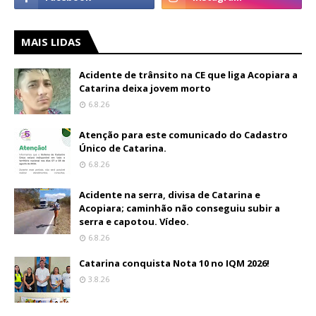
MAIS LIDAS
Acidente de trânsito na CE que liga Acopiara a
Catarina deixa jovem morto
6.8.26
Atenção para este comunicado do Cadastro
Único de Catarina.
6.8.26
Acidente na serra, divisa de Catarina e
Acopiara; caminhão não conseguiu subir a
serra e capotou. Vídeo.
6.8.26
Catarina conquista Nota 10 no IQM 2026!
3.8.26