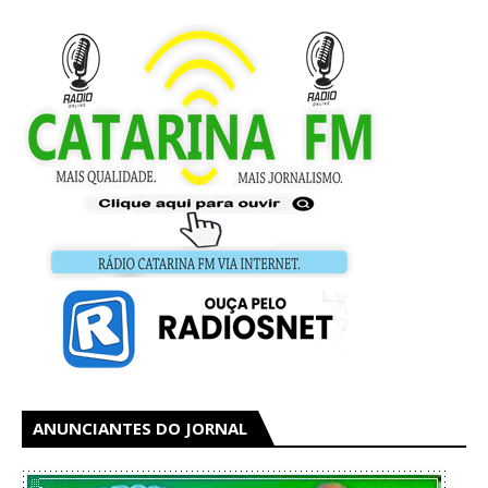
ANUNCIANTES DO JORNAL