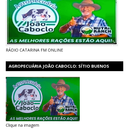
RÁDIO CATARINA FM ONLINE
AGROPECUÁRIA JOÃO CABOCLO: SÍTIO BUENOS
AIRES EM CATARINA
Clique na imagem