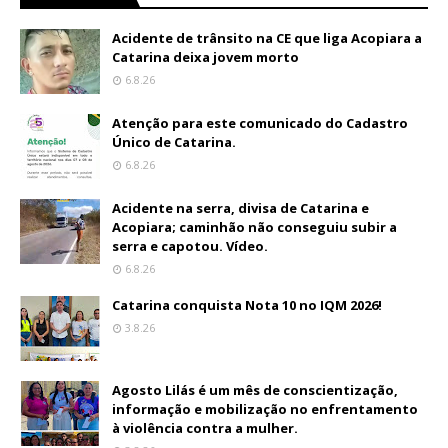
Acidente de trânsito na CE que liga Acopiara a
Catarina deixa jovem morto
6.8.26
Atenção para este comunicado do Cadastro
Único de Catarina.
6.8.26
Acidente na serra, divisa de Catarina e
Acopiara; caminhão não conseguiu subir a
serra e capotou. Vídeo.
6.8.26
Catarina conquista Nota 10 no IQM 2026!
3.8.26
Agosto Lilás é um mês de conscientização,
informação e mobilização no enfrentamento
à violência contra a mulher.