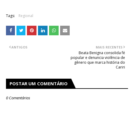
Tags:
Regional
ANTIGOS
MAIS RECENTES
Beata Benigna consolida fé
popular e denuncia violência de
gênero que marca história do
Cariri
POSTAR UM COMENTÁRIO
0 Comentários