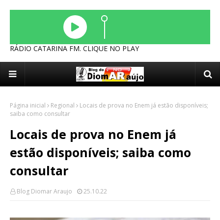
RÁDIO CATARINA FM. CLIQUE NO PLAY
Página inicial
Regional
Locais de prova no Enem já estão disponíveis;
saiba como consultar
Locais de prova no Enem já
estão disponíveis; saiba como
consultar
Blog Diomar Araujo
25.10.22