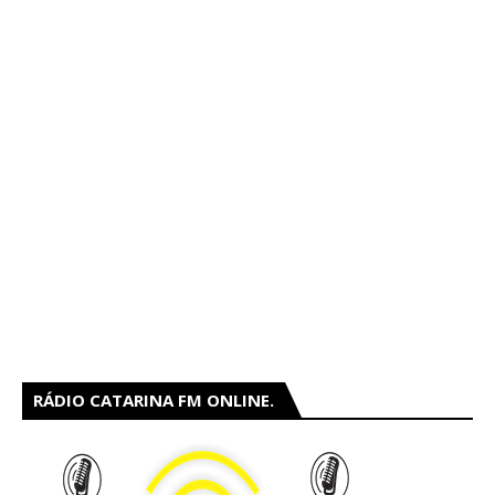
RÁDIO CATARINA FM ONLINE.