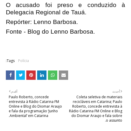
O acusado foi preso e conduzido à 
Delegacia Regional de Tauá.
Repórter: Lenno Barbosa.
Fonte - Blog do Lenno Barbosa.
Tags:
Polícia
أحدث
أقدم
Paulo Roberto, concede
Coleta seletiva de materiais
entrevista à Rádio Catarina FM
recicláveis em Catarina; Paulo
Online e Blog do Diomar Araujo
Roberto, concede entrevista à
e fala da programação ‘Junho
Rádio Catarina FM Online e Blog
Ambiental’ em Catarina.
do Diomar Araujo e fala sobre
o assunto.