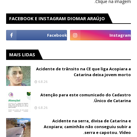
Clique na imagem.
FACEBOOK E INSTAGRAM DIOMAR ARAÚJO
MAIS LIDAS
Acidente de trânsito na CE que liga Acopiara a
Catarina deixa jovem morto
6.8.26
Atenção para este comunicado do Cadastro
Único de Catarina.
6.8.26
Acidente na serra, divisa de Catarina e
Acopiara; caminhão não conseguiu subir a
serra e capotou. Vídeo.