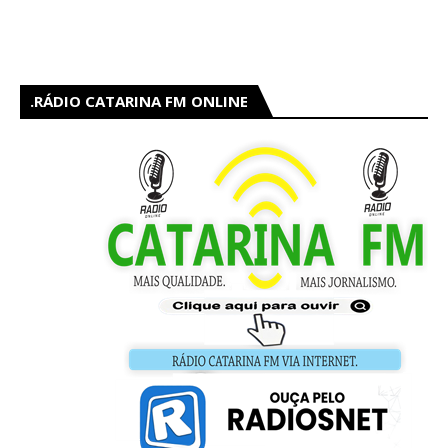
RÁDIO CATARINA FM ONLINE.