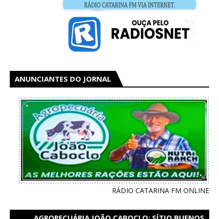
ANUNCIANTES DO JORNAL
RÁDIO CATARINA FM ONLINE
AGROPECUÁRIA JOÃO CABOCLO: SÍTIO BUENOS