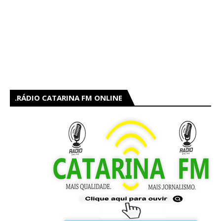
RÁDIO CATARINA FM ONLINE.