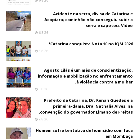
6.8.26
Acidente na serra, divisa de Catarina e
Acopiara; caminhão não conseguiu subir a
serra e capotou. Vídeo.
6.8.26
Catarina conquista Nota 10 no IQM 2026!
3.8.26
Agosto Lilás é um mês de conscientização,
informação e mobilização no enfrentamento
à violência contra a mulher.
3.8.26
Prefeito de Catarina, Dr. Renan Guedes e a
primeira-dama, Dra. Nathalia Alves, na
convenção do governador Elmano de Freitas.
2.8.26
Homem sofre tentativa de homicídio com faca
em Mombaça