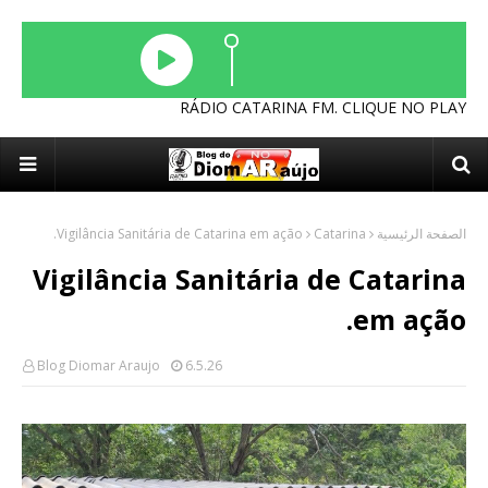
RÁDIO CATARINA FM. CLIQUE NO PLAY
Vigilância Sanitária de Catarina em ação.
Catarina
الصفحة الرئيسية
Vigilância Sanitária de Catarina
em ação.
Blog Diomar Araujo
6.5.26