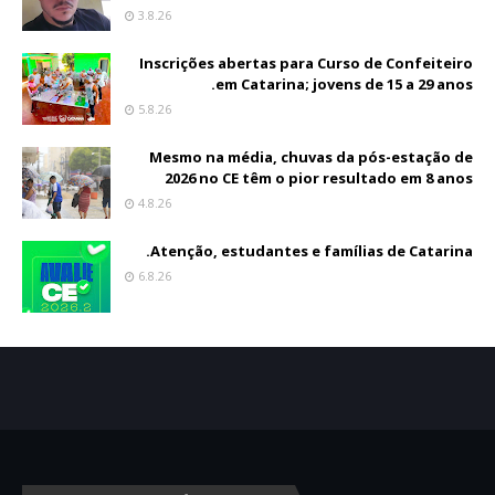
3.8.26
Inscrições abertas para Curso de Confeiteiro
em Catarina; jovens de 15 a 29 anos.
5.8.26
Mesmo na média, chuvas da pós-estação de
2026 no CE têm o pior resultado em 8 anos
4.8.26
Atenção, estudantes e famílias de Catarina.
6.8.26